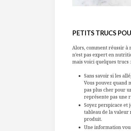
PETITS TRUCS PO
Alors, comment réussir à 
n’est pas expert en nutriti
mais voici quelques trucs :
Sans savoir si les al
Vous pouvez quand mê
pas plus cher pour un
représente pas une r
Soyez perspicace et je
tableau de la valeur 
produit.
Une information vous 