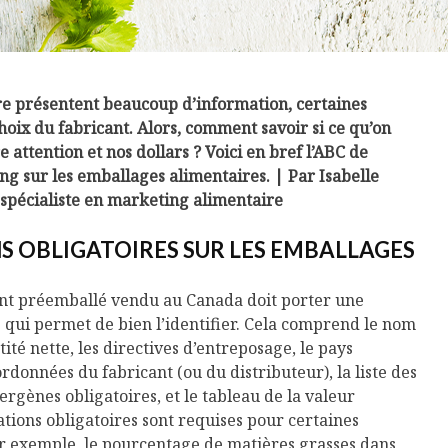
e présentent beaucoup d’information, certaines
hoix du fabricant.
Alors, comment savoir si ce qu’on
 attention et nos dollars ? Voici en bref l’ABC de
ng sur les emballages alimentaires. | Par Isabelle
 spécialiste en marketing alimentaire
S OBLIGATOIRES SUR LES EMBALLAGES
nt préemballé vendu au Canada doit porter une
e qui permet de bien l’identifier. Cela comprend le nom
tité nette, les directives d’entreposage, le pays
ordonnées du fabricant (ou du distributeur), la liste des
ergènes obligatoires, et le tableau de la valeur
ations obligatoires sont requises pour certaines
ar exemple, le pourcentage de matières grasses dans