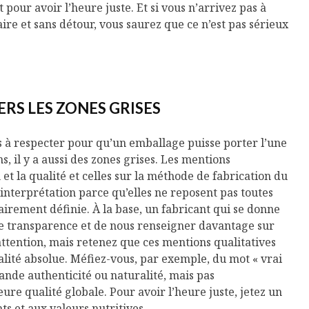
 pour avoir l’heure juste. Et si vous n’arrivez pas à
ire et sans détour, vous saurez que ce n’est pas sérieux
RS LES ZONES GRISES
res à respecter pour qu’un emballage puisse porter l’une
ns, il y a aussi des zones grises. Les mentions
et la qualité et celles sur la méthode de fabrication du
interprétation parce qu’elles ne reposent pas toutes
airement définie. À la base, un fabricant qui se donne
de transparence et de nous renseigner davantage sur
ttention, mais retenez que ces mentions qualitatives
lité absolue. Méfiez-vous, par exemple, du mot « vrai
ande authenticité ou naturalité, mais pas
re qualité globale. Pour avoir l’heure juste, jetez un
nts et aux valeurs nutritives.