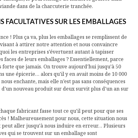
 viande dans de la charcuterie tranchée.
S FACULTATIVES SUR LES EMBALLAGES
ence ! Plus ça va, plus les emballages se remplissent de
visant à attirer notre attention et nous convaincre
quoi les entreprises s’évertuent autant à tapisser
s faces de leurs emballages ? Essentiellement, parce
s forte que jamais. On trouve aujourd’hui jusqu’à 50
ns une épicerie… alors qu’il y en avait moins de 10 000
 nous enchante, mais elle n’est pas sans conséquences
s d’un nouveau produit sur deux survit plus d’un an sur
aque fabricant fasse tout ce qu’il peut pour que ses
cès ! Malheureusement pour nous, cette situation nous
t peut aller jusqu’à nous induire en erreur… Plusieurs
ves qui se trouvent sur un emballage sont