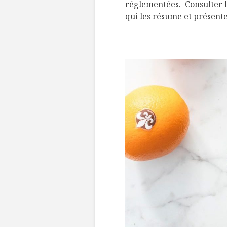
réglementées. Consulter l
qui les résume et présen