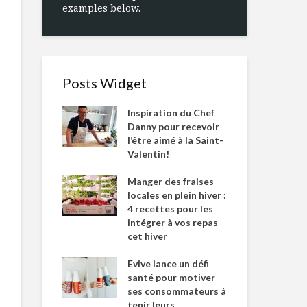
examples below.
Posts Widget
Inspiration du Chef
Danny pour recevoir
l’être aimé à la Saint-
Valentin!
Manger des fraises
locales en plein hiver :
4 recettes pour les
intégrer à vos repas
cet hiver
Evive lance un défi
santé pour motiver
ses consommateurs à
tenir leurs