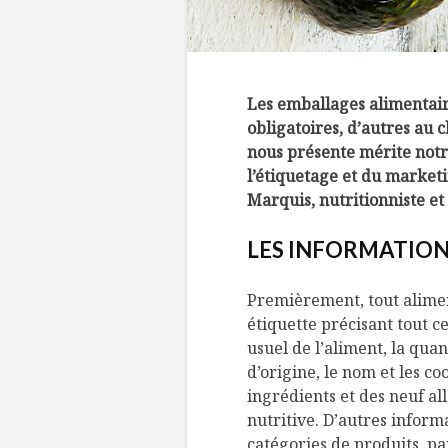
Les emballages alimentair
obligatoires, d’autres au c
nous présente mérite notre
l’étiquetage et du marketi
Marquis, nutritionniste et
LES INFORMATION
Premièrement, tout alime
étiquette précisant tout c
usuel de l’aliment, la quan
d’origine, le nom et les co
ingrédients et des neuf all
nutritive. D’autres inform
catégories de produits, p