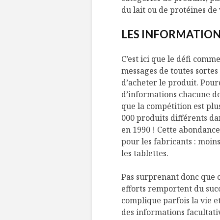
du lait ou de protéines de
LES INFORMATION
C’est ici que le défi comm
messages de toutes sortes 
d’acheter le produit. Pour
d’informations chacune de
que la compétition est plu
000 produits différents da
en 1990 ! Cette abondance
pour les fabricants : moin
les tablettes.
Pas surprenant donc que ch
efforts remportent du suc
complique parfois la vie e
des informations facultati