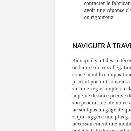
contacter le fabricant
avoir une réponse cla
ou rigoureux.
NAVIGUER À TRAVE
Bien qu’il y ait des critè
ou l’autre de ces allégatio
concernant la composition 
produit portent souvent à 
sur une règle simple ou cl
la peine de faire preuve 
son produit mérite notre a
ne sont pas un gage de qua
», qui suggère une plus gr
nécessairement une meilleu
oeil à la liste des ingrédie