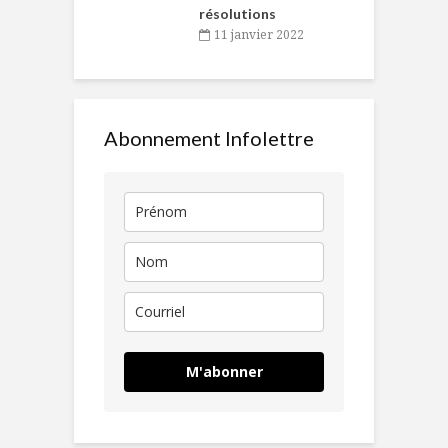
résolutions
11 janvier 2022
Abonnement Infolettre
M'abonner