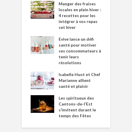
Manger des fraises
locales en plein hiver :
4 recettes pour les
intégrer à vos repas
cet hiver
Evive lance un défi
santé pour motiver
ses consommateurs à
tenir leurs
résolutions
Isabelle Huot et Chef
Marianne allient
santé et plaisir
Les spiritueux des
Cantons-de-l’Est
s’invitent durant le
temps des Fêtes