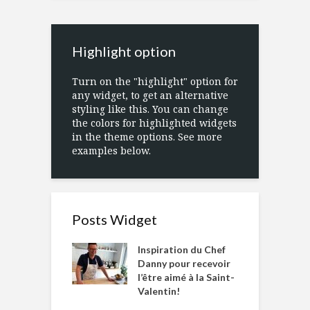
Highlight option
Turn on the "highlight" option for
any widget, to get an alternative
styling like this. You can change
the colors for highlighted widgets
in the theme options. See more
examples below.
Posts Widget
Inspiration du Chef
Danny pour recevoir
l’être aimé à la Saint-
Valentin!