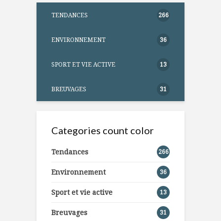
TENDANCES
266
ENVIRONNEMENT
36
SPORT ET VIE ACTIVE
13
BREUVAGES
31
Categories count color
Tendances
266
Environnement
36
Sport et vie active
13
Breuvages
31