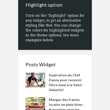
Highlight option
Turn on the "highlight" option for
any widget, to get an alternative
styling like this. You can change
the colors for highlighted widgets
in the theme options. See more
examples below.
Posts Widget
Inspiration du Chef
Danny pour recevoir
l’être aimé à la Saint-
Valentin!
Manger des fraises
locales en plein hiver :
4 recettes pour les