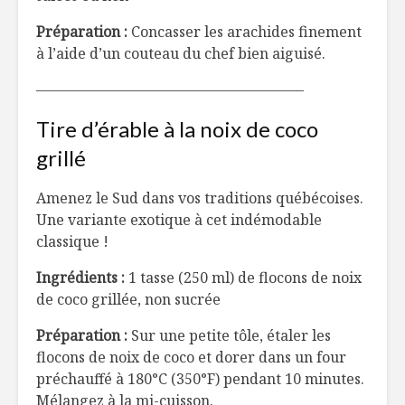
Préparation :
Concasser les arachides finement
à l’aide d’un couteau du chef bien aiguisé.
——————————————————–
Tire d’érable à la noix de coco
grillé
Amenez le Sud dans vos traditions québécoises.
Une variante exotique à cet indémodable
classique !
Ingrédients :
1 tasse (250 ml) de flocons de noix
de coco grillée, non sucrée
Préparation :
Sur une petite tôle, étaler les
flocons de noix de coco et dorer dans un four
préchauffé à 180
°
C (350
°
F) pendant 10 minutes.
Mélangez à la mi-cuisson.