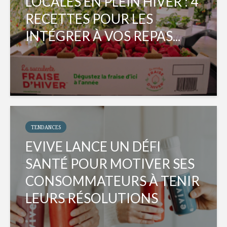
LOCALES EN PLEIN HIVER : 4
RECETTES POUR LES
INTÉGRER À VOS REPAS...
TENDANCES
EVIVE LANCE UN DÉFI
SANTÉ POUR MOTIVER SES
CONSOMMATEURS À TENIR
LEURS RÉSOLUTIONS