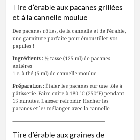
Tire d’érable aux pacanes grillées
et à la cannelle moulue
Des pacanes rôties, de la cannelle et de l’érable,
une garniture parfaite pour émoustiller vos
papilles !
Ingrédients :
½ tasse (125 ml) de pacanes
entières
1 c. à thé (5 ml) de cannelle moulue
Préparation :
Étaler les pacanes sur une tôle à
pâtisserie. Faire cuire à 180
°
C (350
°
F) pendant
15 minutes. Laisser refroidir. Hacher les
pacanes et les mélanger avec la cannelle.
——————————————————–
Tire d’érable aux graines de