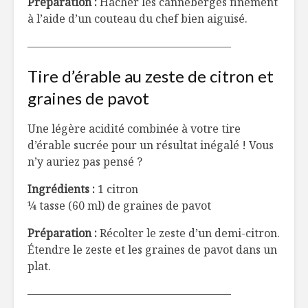
Préparation :
Hacher les canneberges finement
à l’aide d’un couteau du chef bien aiguisé.
——————————————————–
Tire d’érable au zeste de citron et
graines de pavot
Une légère acidité combinée à votre tire
d’érable sucrée pour un résultat inégalé ! Vous
n’y auriez pas pensé ?
Ingrédients :
1 citron
¼ tasse (60 ml) de graines de pavot
Préparation :
Récolter le zeste d’un demi-citron.
Étendre le zeste et les graines de pavot dans un
plat.
——————————————————–