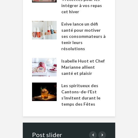
intégrer à vos repas
cet hiver
Evive lance un défi
santé pour motiver
ses consommateurs à
tenir leurs
résolutions
Isabelle Huot et Chef
Marianne allient
santé et plaisir
Les spiritueux des
Cantons-de-l’Est
s’invitent durant le
temps des Fêtes
Post slider