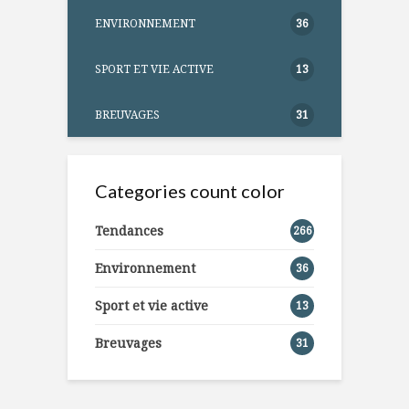
ENVIRONNEMENT
36
SPORT ET VIE ACTIVE
13
BREUVAGES
31
Categories count color
Tendances
266
Environnement
36
Sport et vie active
13
Breuvages
31