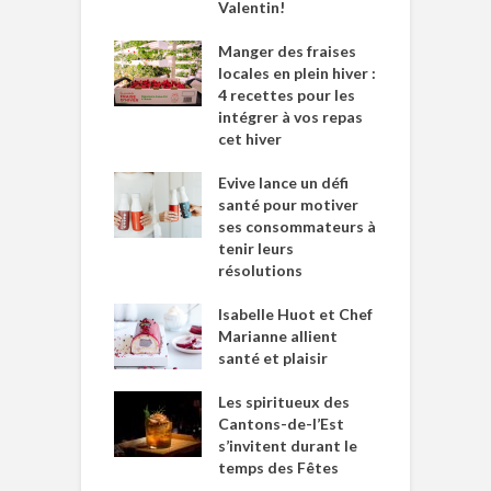
Valentin!
Manger des fraises
locales en plein hiver :
4 recettes pour les
intégrer à vos repas
cet hiver
Evive lance un défi
santé pour motiver
ses consommateurs à
tenir leurs
résolutions
Isabelle Huot et Chef
Marianne allient
santé et plaisir
Les spiritueux des
Cantons-de-l’Est
s’invitent durant le
temps des Fêtes