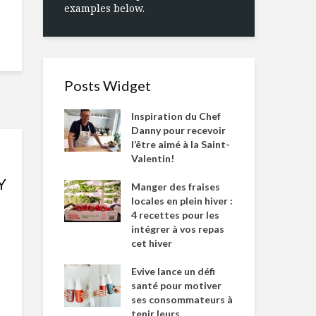
examples below.
Posts Widget
Inspiration du Chef
Danny pour recevoir
l’être aimé à la Saint-
Valentin!
Y
Manger des fraises
locales en plein hiver :
4 recettes pour les
intégrer à vos repas
cet hiver
Evive lance un défi
santé pour motiver
ses consommateurs à
tenir leurs