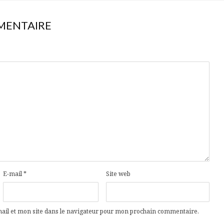
MENTAIRE
E-mail
*
Site web
il et mon site dans le navigateur pour mon prochain commentaire.