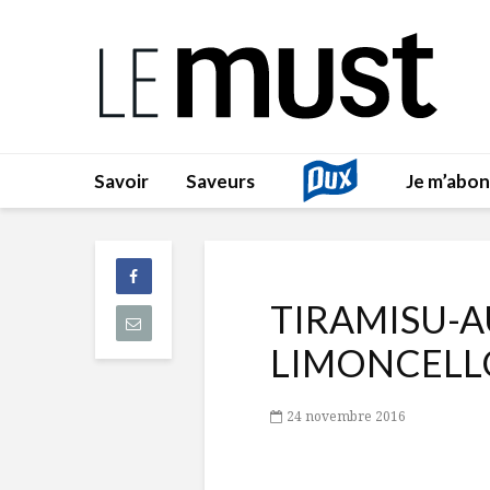
Savoir
Saveurs
Je m’abo
TIRAMISU-A
LIMONCELL
24 novembre 2016