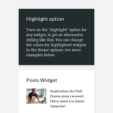
Highlight option
Turn on the "highlight" option for
any widget, to get an alternative
styling like this. You can change
the colors for highlighted widgets
in the theme options. See more
examples below.
Posts Widget
Inspiration du Chef
Danny pour recevoir
l’être aimé à la Saint-
Valentin!