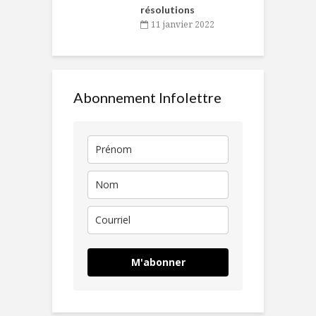
résolutions
11 janvier 2022
Abonnement Infolettre
M'abonner