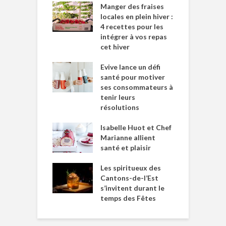
Manger des fraises
locales en plein hiver :
4 recettes pour les
intégrer à vos repas
cet hiver
Evive lance un défi
santé pour motiver
ses consommateurs à
tenir leurs
résolutions
Isabelle Huot et Chef
Marianne allient
santé et plaisir
Les spiritueux des
Cantons-de-l’Est
s’invitent durant le
temps des Fêtes