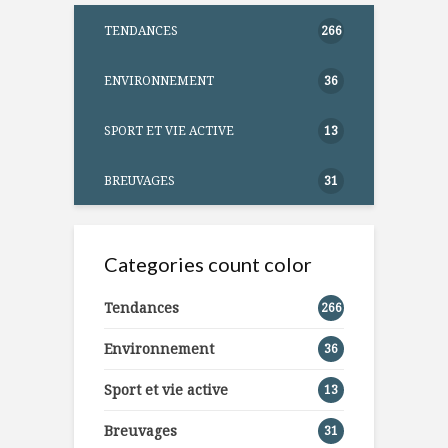
TENDANCES
266
ENVIRONNEMENT
36
SPORT ET VIE ACTIVE
13
BREUVAGES
31
Categories count color
Tendances
266
Environnement
36
Sport et vie active
13
Breuvages
31