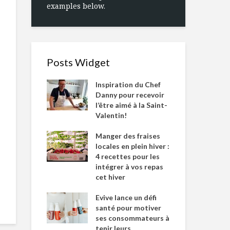
examples below.
Posts Widget
Inspiration du Chef
Danny pour recevoir
l’être aimé à la Saint-
Valentin!
Manger des fraises
locales en plein hiver :
4 recettes pour les
intégrer à vos repas
cet hiver
Evive lance un défi
santé pour motiver
ses consommateurs à
tenir leurs