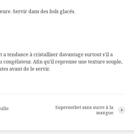
ure. Servir dans des bols glacés.
t a tendance à cristalliser davantage surtout s’il a
 congélateur. Afin qu’il reprenne une texture souple,
tes avant de le servir.
Supersorbet sans sucre à la
nille
mangue