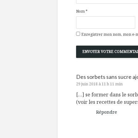
Nom
*
Enregistrer mon nom, mon e-ma
Des sorbets sans sucre aj
29 juin 2018 à 11 h 11 min
[…] se former dans le sorb
(voir les recettes de supe
Répondre