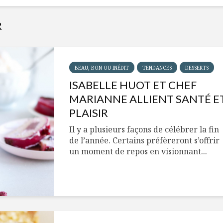
R
BEAU, BON OU INÉDIT
TENDANCES
DESSERTS
ISABELLE HUOT ET CHEF
MARIANNE ALLIENT SANTÉ E
PLAISIR
Il y a plusieurs façons de célébrer la fin
de l’année. Certains préfèreront s’offrir
un moment de repos en visionnant...