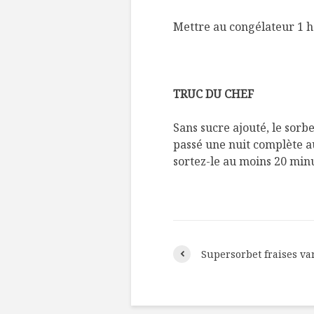
Mettre au congélateur 1 he
TRUC DU CHEF
Sans sucre ajouté, le sorbe
passé une nuit complète au
sortez-le au moins 20 minu
Supersorbet fraises va