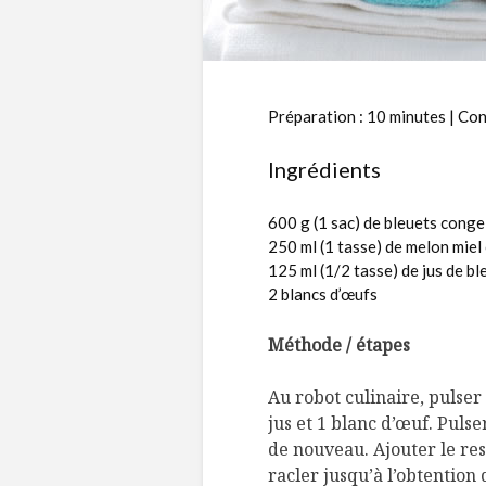
Préparation : 10 minutes | Cong
Ingrédients
600 g (1 sac) de bleuets conge
250 ml (1 tasse) de melon miel
125 ml (1/2 tasse) de jus de b
2 blancs d’œufs
Méthode / étapes
Au robot culinaire, pulser 
jus et 1 blanc d’œuf. Puls
de nouveau. Ajouter le rest
racler jusqu’à l’obtention 