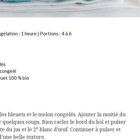
élation : 1 heure | Portions : 4 à 6
lés
 congelé
leuet 100 % bio
les bleuets et le melon congelés. Ajouter la moitié du
er quelques coups. Bien racler le bord du bol et pulser
e
e du jus et le 2
blanc d’œuf. Continuer à pulser et
d’une belle texture.