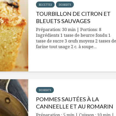
RECETTES
DESSERTS
TOURBILLON DE CITRON ET
BLEUETS SAUVAGES
Préparation: 30 min | Portions: 8
Ingrédients 1 tasse de beurre fondu 1
tasse de sucre 3 œufs moyens 2 tasses d
farine tout usage 2 c. à soupe...
DESSERTS
POMMES SAUTÉES À LA
CANNEELLE ET AU ROMARIN
Préparation : 5 min | Cuisson : 10 min |