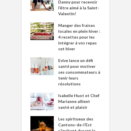
Danny pour recevoir
l’être aimé à la Saint-
Valentin!
Manger des fraises
locales en plein hiver :
4 recettes pour les
intégrer à vos repas
cet hiver
Evive lance un défi
santé pour motiver
ses consommateurs à
tenir leurs
résolutions
Isabelle Huot et Chef
Marianne allient
santé et plaisir
Les spiritueux des
Cantons-de-l’Est
s’invitent durant le