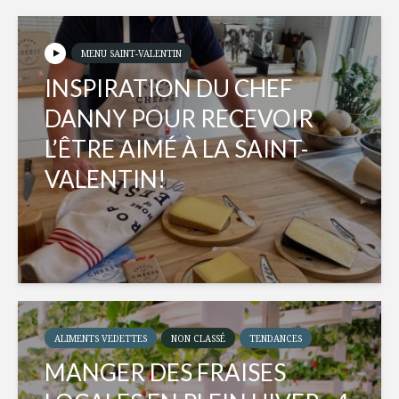
MENU SAINT-VALENTIN
INSPIRATION DU CHEF
DANNY POUR RECEVOIR
L’ÊTRE AIMÉ À LA SAINT-
VALENTIN!
ALIMENTS VEDETTES
NON CLASSÉ
TENDANCES
MANGER DES FRAISES