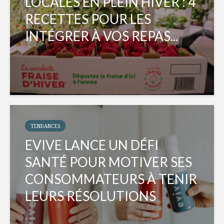
LOCALES EN PLEIN HIVER : 4
RECETTES POUR LES
INTÉGRER À VOS REPAS...
TENDANCES
EVIVE LANCE UN DÉFI
SANTÉ POUR MOTIVER SES
CONSOMMATEURS À TENIR
LEURS RÉSOLUTIONS