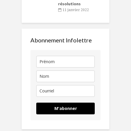
résolutions
11 janvier 2022
Abonnement Infolettre
M'abonner