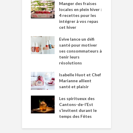
Manger des fraises
locales en plein hiver :
4 recettes pour les
intégrer à vos repas
cet hiver
Evive lance un défi
santé pour motiver
ses consommateurs à
tenir leurs
résolutions
Isabelle Huot et Chef
Marianne allient
santé et plaisir
Les spiritueux des
Cantons-de-l’Est
s’invitent durant le
temps des Fêtes