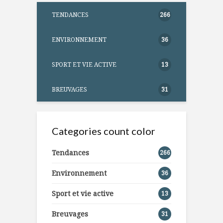
TENDANCES
266
ENVIRONNEMENT
36
SPORT ET VIE ACTIVE
13
BREUVAGES
31
Categories count color
Tendances
266
Environnement
36
Sport et vie active
13
Breuvages
31