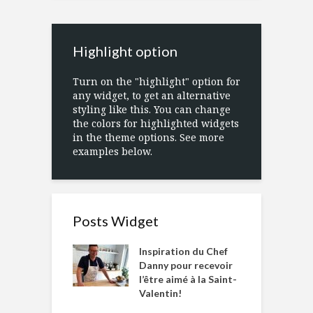
Highlight option
Turn on the "highlight" option for
any widget, to get an alternative
styling like this. You can change
the colors for highlighted widgets
in the theme options. See more
examples below.
Posts Widget
Inspiration du Chef
Danny pour recevoir
l’être aimé à la Saint-
Valentin!