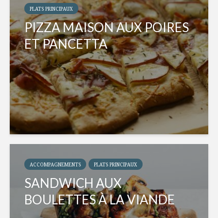
PLATS PRINCIPAUX
PIZZA MAISON AUX POIRES
ET PANCETTA
ACCOMPAGNEMENTS
PLATS PRINCIPAUX
SANDWICH AUX
BOULETTES À LA VIANDE