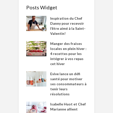
Posts Widget
Inspiration du Chef
Danny pour recevoir
l’être aimé à la Saint-
Valentin!
Manger des fraises
locales en plein hiver :
4 recettes pour les
intégrer à vos repas
cet hiver
Evive lance un défi
santé pour motiver
ses consommateurs à
tenir leurs
résolutions
Isabelle Huot et Chef
Marianne allient