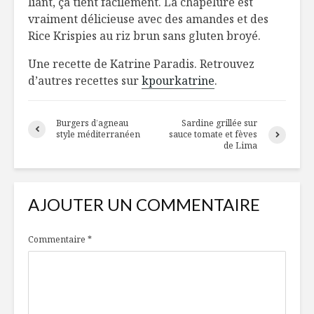
liant, ça tient facilement. La chapelure est
vraiment délicieuse avec des amandes et des
Rice Krispies au riz brun sans gluten broyé.
Une recette de Katrine Paradis. Retrouvez
d’autres recettes sur
kpourkatrine
.
Burgers d’agneau
Sardine grillée sur
style méditerranéen
sauce tomate et fèves
de Lima
AJOUTER UN COMMENTAIRE
Commentaire
*