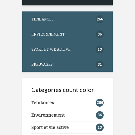
TENDANCES
266
ENVIRONNEMENT
36
SPORT ET VIE ACTIVE
13
BREUVAGES
31
Categories count color
Tendances
266
Environnement
36
Sport et vie active
13