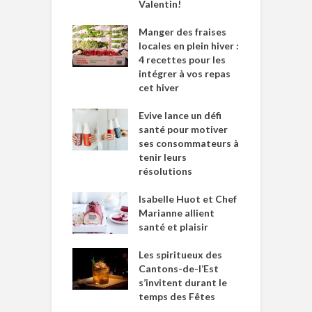
Valentin!
Manger des fraises
locales en plein hiver :
4 recettes pour les
intégrer à vos repas
cet hiver
Evive lance un défi
santé pour motiver
ses consommateurs à
tenir leurs
résolutions
Isabelle Huot et Chef
Marianne allient
santé et plaisir
Les spiritueux des
Cantons-de-l’Est
s’invitent durant le
temps des Fêtes