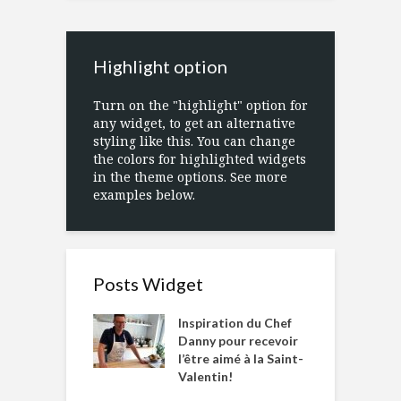
Highlight option
Turn on the "highlight" option for
any widget, to get an alternative
styling like this. You can change
the colors for highlighted widgets
in the theme options. See more
examples below.
Posts Widget
Inspiration du Chef
Danny pour recevoir
l’être aimé à la Saint-
Valentin!