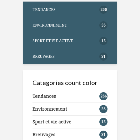
TENDANCES
266
ENVIRONNEMENT
36
SPORT ET VIE ACTIVE
13
BREUVAGES
31
Categories count color
Tendances
266
Environnement
36
Sport et vie active
13
Breuvages
31