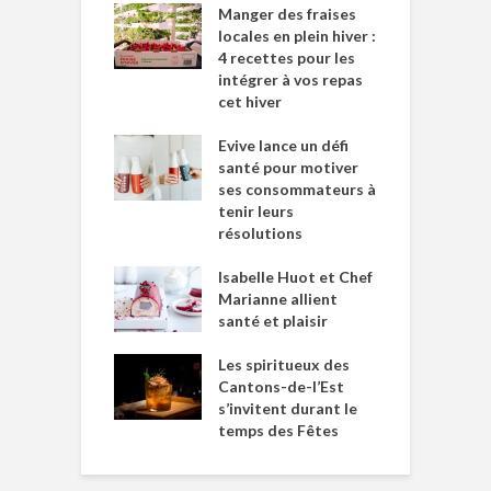
Manger des fraises
locales en plein hiver :
4 recettes pour les
intégrer à vos repas
cet hiver
Evive lance un défi
santé pour motiver
ses consommateurs à
tenir leurs
résolutions
Isabelle Huot et Chef
Marianne allient
santé et plaisir
Les spiritueux des
Cantons-de-l’Est
s’invitent durant le
temps des Fêtes