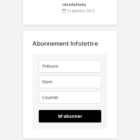
résolutions
11 janvier 2022
Abonnement Infolettre
M'abonner