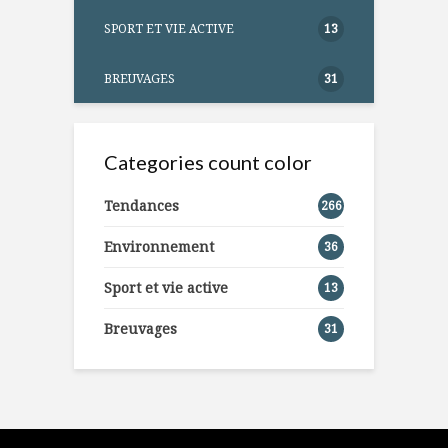
SPORT ET VIE ACTIVE
13
BREUVAGES
31
Categories count color
Tendances
266
Environnement
36
Sport et vie active
13
Breuvages
31