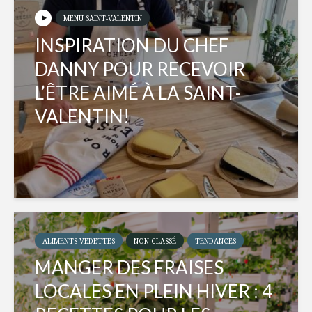
MENU SAINT-VALENTIN
INSPIRATION DU CHEF
DANNY POUR RECEVOIR
L’ÊTRE AIMÉ À LA SAINT-
VALENTIN!
ALIMENTS VEDETTES
NON CLASSÉ
TENDANCES
MANGER DES FRAISES
LOCALES EN PLEIN HIVER : 4