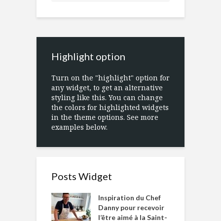
Highlight option
Turn on the "highlight" option for
any widget, to get an alternative
styling like this. You can change
the colors for highlighted widgets
in the theme options. See more
examples below.
Posts Widget
Inspiration du Chef
Danny pour recevoir
l’être aimé à la Saint-