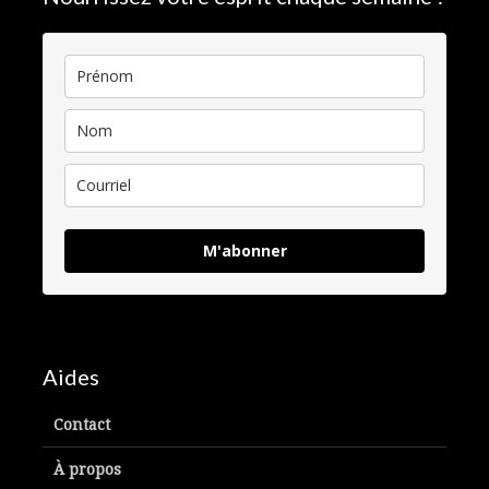
M'abonner
Aides
Contact
À propos