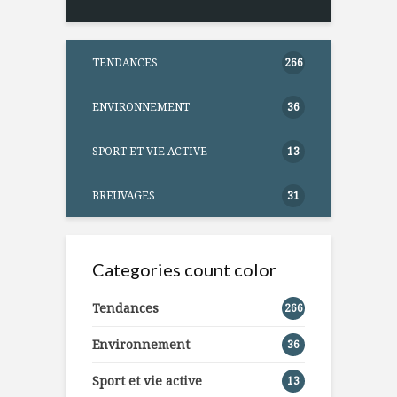
TENDANCES
266
ENVIRONNEMENT
36
SPORT ET VIE ACTIVE
13
BREUVAGES
31
Categories count color
Tendances
266
Environnement
36
Sport et vie active
13