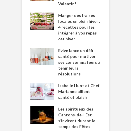
Valentin!
Manger des fraises
locales en plein hiver :
4 recettes pour les
intégrer à vos repas
cet hiver
Evive lance un défi
santé pour motiver
ses consommateurs à
tenir leurs
résolutions
Isabelle Huot et Chef
Marianne allient
santé et plaisir
Les spiritueux des
Cantons-de-l’Est
s’invitent durant le
temps des Fêtes