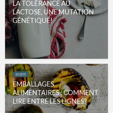
LA TOLÉRANCE AU
LACTOSE, UNE MUTATION
GÉNÉTIQUE!
SOCIÉTÉ
EMBALLAGES
ALIMENTAIRES : COMMENT
LIRE ENTRE LES LIGNES?