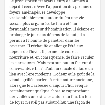
Le préhistorien français Henry de Lumley a
déjà dit ceci : « Avec l’apparition des premiers
foyers aménagés, se développe
vraisemblablement autour du feu une vie
sociale plus organisée. Le feu a été un
formidable moteur d’hominisation. Il éclaire et
prolonge le jour aux dépens de la nuit; il a
permis à l’homme de pénétrer dans les
cavernes. Il réchauffe et allonge l’été aux
dépens de l’hiver. Il permet de cuire la
nourriture et, en conséquence, de faire reculer
les parasitoses. Mais c’est surtout un facteur de
convivialité. » Il est d’ailleurs facile de faire un
lien avec l’ère moderne. L’odeur et le goût de la
viande grillée parlent à cette nature ancienne,
alors que le barbecue d’aujourd’hui évoque
certainement quelque chose se rapprochant
des veillées ancestrales autour du feu. Un feu
de foyer n’est-il pas aujourd’hui une façon de