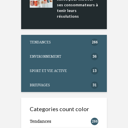
ses consommateurs à
tenir leurs
résolutions
TENDANCES
266
ENVIRONNEMENT
36
SPORT ET VIE ACTIVE
13
BREUVAGES
31
Categories count color
Tendances
266