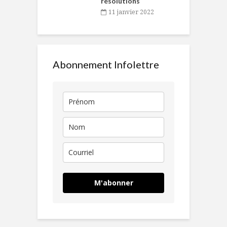
résolutions
11 janvier 2022
Abonnement Infolettre
M'abonner