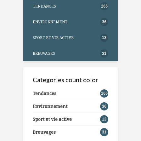
TENDANCES
266
ENVIRONNEMENT
36
SPORT ET VIE ACTIVE
13
BREUVAGES
31
Categories count color
Tendances
266
Environnement
36
Sport et vie active
13
Breuvages
31