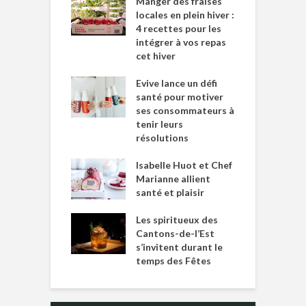
Manger des fraises
locales en plein hiver :
4 recettes pour les
intégrer à vos repas
cet hiver
Evive lance un défi
santé pour motiver
ses consommateurs à
tenir leurs
résolutions
Isabelle Huot et Chef
Marianne allient
santé et plaisir
Les spiritueux des
Cantons-de-l’Est
s’invitent durant le
temps des Fêtes