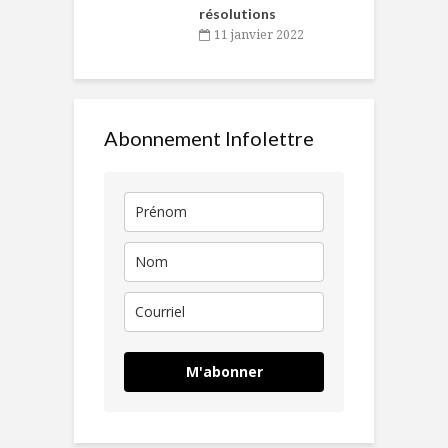
résolutions
11 janvier 2022
Abonnement Infolettre
M'abonner