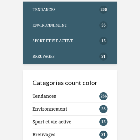
TENDANCES
266
ENVIRONNEMENT
36
SPORT ET VIE ACTIVE
13
BREUVAGES
31
Categories count color
Tendances
266
Environnement
36
Sport et vie active
13
Breuvages
31