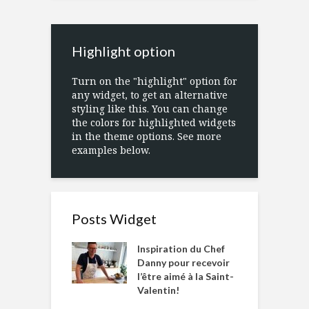
Highlight option
Turn on the "highlight" option for
any widget, to get an alternative
styling like this. You can change
the colors for highlighted widgets
in the theme options. See more
examples below.
Posts Widget
Inspiration du Chef
Danny pour recevoir
l’être aimé à la Saint-
Valentin!