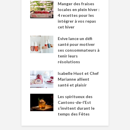
Manger des fraises
locales en plein hiver :
4 recettes pour les
intégrer à vos repas
cet hiver
Evive lance un défi
santé pour motiver
ses consommateurs à
tenir leurs
résolutions
Isabelle Huot et Chef
Marianne allient
santé et plaisir
Les spiritueux des
Cantons-de-l’Est
s’invitent durant le
temps des Fêtes