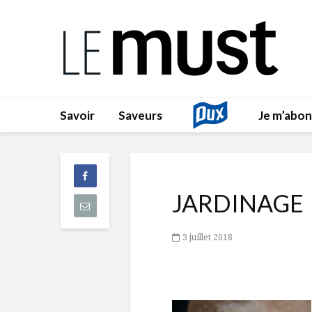
Savoir
Saveurs
Je m’abo
JARDINAGE
3 juillet 2018