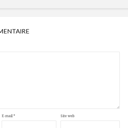
MENTAIRE
E-mail
*
Site web