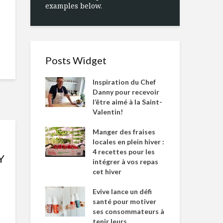
examples below.
Posts Widget
Inspiration du Chef
Danny pour recevoir
l’être aimé à la Saint-
Valentin!
Manger des fraises
locales en plein hiver :
4 recettes pour les
Y
intégrer à vos repas
cet hiver
Evive lance un défi
santé pour motiver
ses consommateurs à
tenir leurs