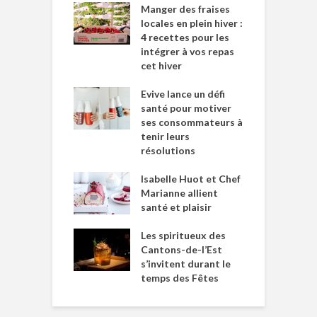
Manger des fraises
locales en plein hiver :
4 recettes pour les
intégrer à vos repas
cet hiver
Evive lance un défi
santé pour motiver
ses consommateurs à
tenir leurs
résolutions
Isabelle Huot et Chef
Marianne allient
santé et plaisir
Les spiritueux des
Cantons-de-l’Est
s’invitent durant le
temps des Fêtes