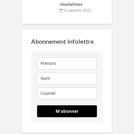
résolutions
11 janvier 2022
Abonnement Infolettre
M'abonner