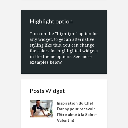
Highlight option
Turn on the "highlight" option for
any widget, to get an alternative
styling like this. You can change
the colors for highlighted widgets
in the theme options. See more
examples below.
Posts Widget
Inspiration du Chef
Danny pour recevoir
l’être aimé à la Saint-
Valentin!