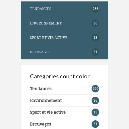
TENDANCES
266
ENVIRONNEMENT
36
SPORT ET VIE ACTIVE
13
BREUVAGES
31
Categories count color
Tendances
266
Environnement
36
Sport et vie active
13
Breuvages
31