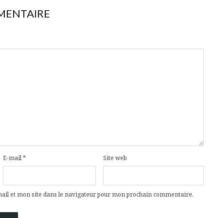
MENTAIRE
E-mail
*
Site web
il et mon site dans le navigateur pour mon prochain commentaire.