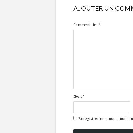
AJOUTER UN COM
Commentaire
*
Nom
*
Enregistrer mon nom, mon e-ma