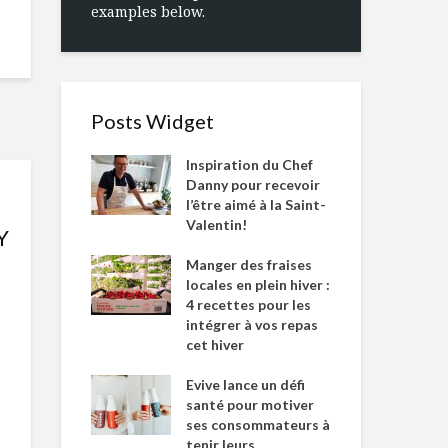
examples below.
Posts Widget
Inspiration du Chef
Danny pour recevoir
l’être aimé à la Saint-
Valentin!
Y
Manger des fraises
locales en plein hiver :
4 recettes pour les
intégrer à vos repas
cet hiver
Evive lance un défi
santé pour motiver
ses consommateurs à
tenir leurs