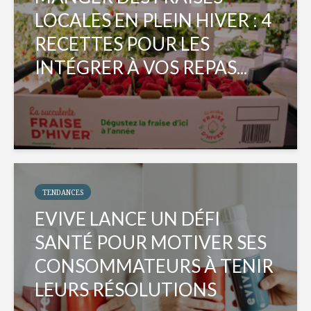
LOCALES EN PLEIN HIVER : 4
RECETTES POUR LES
INTÉGRER À VOS REPAS...
TENDANCES
EVIVE LANCE UN DÉFI
SANTÉ POUR MOTIVER SES
CONSOMMATEURS À TENIR
LEURS RÉSOLUTIONS