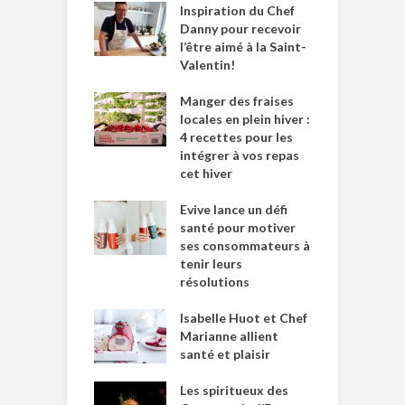
Inspiration du Chef
Danny pour recevoir
l’être aimé à la Saint-
Valentin!
Manger des fraises
locales en plein hiver :
4 recettes pour les
intégrer à vos repas
cet hiver
Evive lance un défi
santé pour motiver
ses consommateurs à
tenir leurs
résolutions
Isabelle Huot et Chef
Marianne allient
santé et plaisir
Les spiritueux des