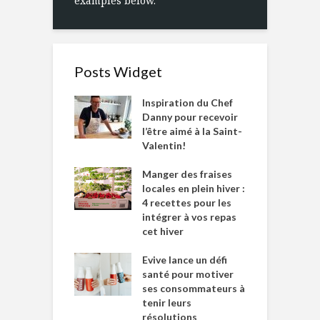
examples below.
Posts Widget
Inspiration du Chef
Danny pour recevoir
l’être aimé à la Saint-
Valentin!
Manger des fraises
locales en plein hiver :
4 recettes pour les
intégrer à vos repas
cet hiver
Evive lance un défi
santé pour motiver
ses consommateurs à
tenir leurs
résolutions