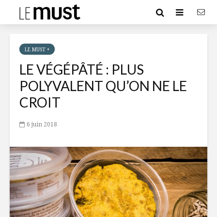
LE MUST +
LE VÉGÉPÂTÉ : PLUS
POLYVALENT QU’ON NE LE
CROIT
6 juin 2018