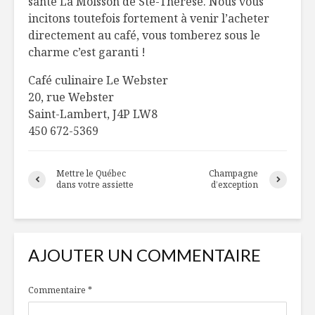
santé La Moisson de Ste-Thérèse. Nous vous
incitons toutefois fortement à venir l’acheter
directement au café, vous tomberez sous le
charme c’est garanti !
Café culinaire Le Webster
20, rue Webster
Saint-Lambert, J4P LW8
450 672-5369
Mettre le Québec
Champagne
dans votre assiette
d’exception
AJOUTER UN COMMENTAIRE
Commentaire
*