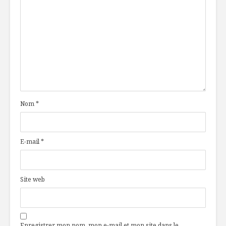
Nom
*
E-mail
*
Site web
Enregistrer mon nom, mon e-mail et mon site dans le