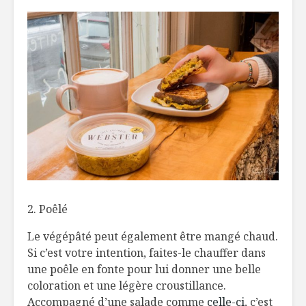
2. Poêlé
Le végépâté peut également être mangé chaud.
Si c’est votre intention, faites-le chauffer dans
une poêle en fonte pour lui donner une belle
coloration et une légère croustillance.
Accompagné d’une salade comme
celle-ci
, c’est