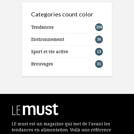
Categories count color
Tendances
266
Environnement
36
Sport et vie active
13
Breuvages
31
LE must est un magazine qui met de l’avant les
tendances en alimentation. Voilà une référence