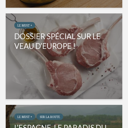
LE MUST +
DOSSIER SPÉCIAL SUR LE
VEAU D’EUROPE !
LE MUST +
SUR LA ROUTE
L’ESPAGNE, LE PARADIS DU