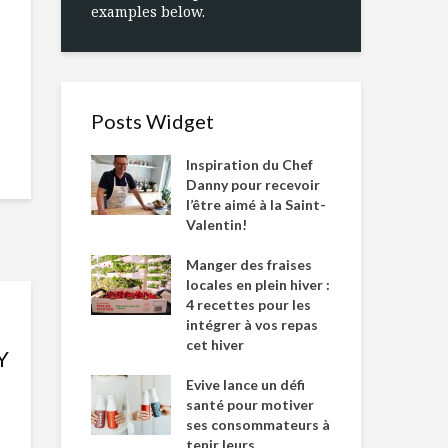
examples below.
Posts Widget
Inspiration du Chef
Danny pour recevoir
l’être aimé à la Saint-
Valentin!
Manger des fraises
locales en plein hiver :
4 recettes pour les
intégrer à vos repas
cet hiver
Y
Evive lance un défi
santé pour motiver
ses consommateurs à
tenir leurs