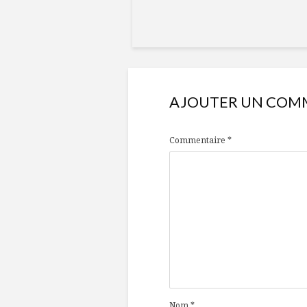
AJOUTER UN COM
Commentaire
*
Nom
*