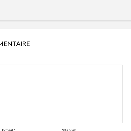
MENTAIRE
E-mail
*
Site web