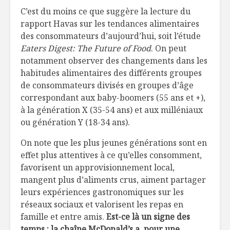
C’est du moins ce que suggère la lecture du
rapport Havas sur les tendances alimentaires
des consommateurs d’aujourd’hui, soit l’étude
Eaters Digest: The Future of Food
. On peut
notamment observer des changements dans les
habitudes alimentaires des différents groupes
de consommateurs divisés en groupes d’âge
correspondant aux baby-boomers (55 ans et +),
à la génération X (35-54 ans) et aux milléniaux
ou génération Y (18-34 ans).
On note que les plus jeunes générations sont en
effet plus attentives à ce qu’elles consomment,
favorisent un approvisionnement local,
mangent plus d’aliments crus, aiment partager
leurs expériences gastronomiques sur les
réseaux sociaux et valorisent les repas en
famille et entre amis.
Est-ce là un signe des
temps : la chaîne McDonald’s a, pour une