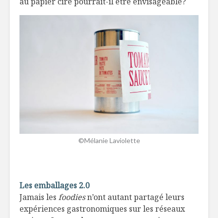
au papier ciré pourrait-il être envisageable?
©Mélanie Laviolette
Les emballages 2.0
Jamais les
foodies
n’ont autant partagé leurs
expériences gastronomiques sur les réseaux