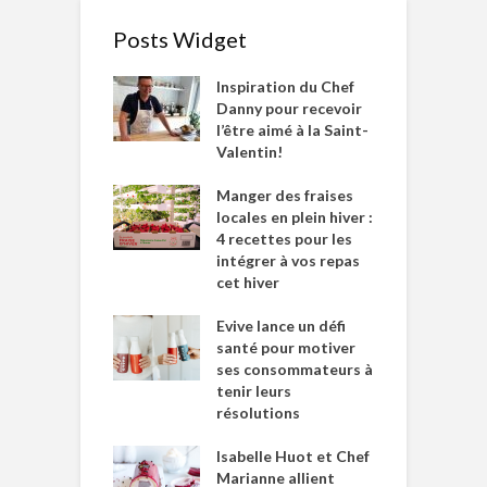
Posts Widget
Inspiration du Chef
Danny pour recevoir
l’être aimé à la Saint-
Valentin!
Manger des fraises
locales en plein hiver :
4 recettes pour les
intégrer à vos repas
cet hiver
Evive lance un défi
santé pour motiver
ses consommateurs à
tenir leurs
résolutions
Isabelle Huot et Chef
Marianne allient