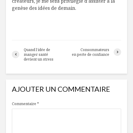
créateurs, je me sens privilégié d’assister à la
genèse des idées de demain.
Quand l’idée de
Consommateurs
manger santé
en perte de confiance
devient un stress
AJOUTER UN COMMENTAIRE
Commentaire
*