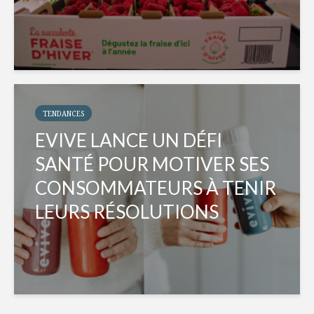
TENDANCES
EVIVE LANCE UN DÉFI
SANTÉ POUR MOTIVER SES
CONSOMMATEURS À TENIR
LEURS RÉSOLUTIONS