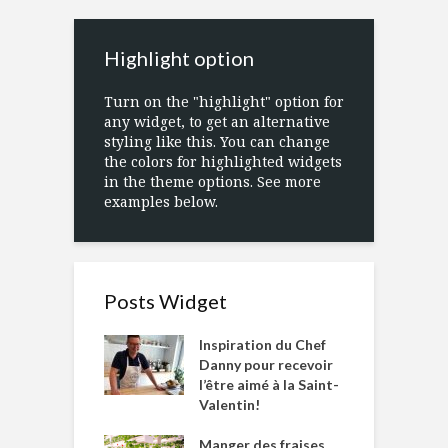
Highlight option
Turn on the "highlight" option for
any widget, to get an alternative
styling like this. You can change
the colors for highlighted widgets
in the theme options. See more
examples below.
Posts Widget
Inspiration du Chef
Danny pour recevoir
l’être aimé à la Saint-
Valentin!
Manger des fraises