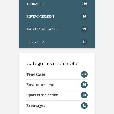
TENDANCES
266
ENVIRONNEMENT
36
SPORT ET VIE ACTIVE
13
BREUVAGES
31
Categories count color
Tendances
266
Environnement
36
Sport et vie active
13
Breuvages
31