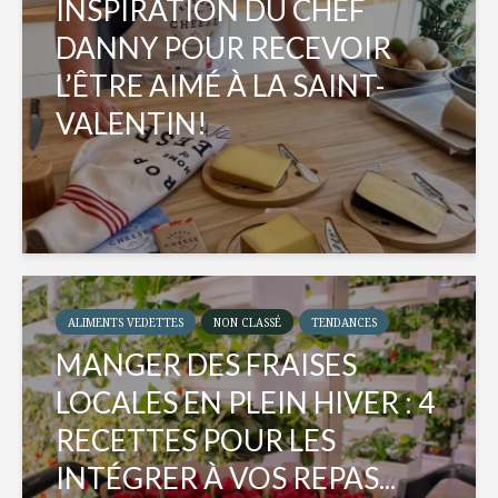
INSPIRATION DU CHEF
DANNY POUR RECEVOIR
L’ÊTRE AIMÉ À LA SAINT-
VALENTIN!
ALIMENTS VEDETTES
NON CLASSÉ
TENDANCES
MANGER DES FRAISES
LOCALES EN PLEIN HIVER : 4
RECETTES POUR LES
INTÉGRER À VOS REPAS...