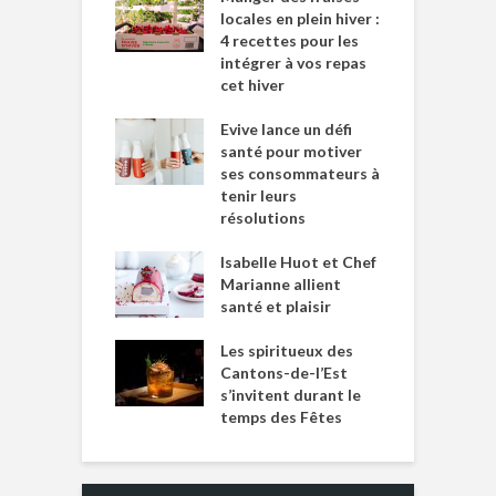
locales en plein hiver :
4 recettes pour les
intégrer à vos repas
cet hiver
Evive lance un défi
santé pour motiver
ses consommateurs à
tenir leurs
résolutions
Isabelle Huot et Chef
Marianne allient
santé et plaisir
Les spiritueux des
Cantons-de-l’Est
s’invitent durant le
temps des Fêtes