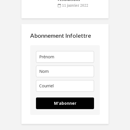
11 janvier 2022
Abonnement Infolettre
M'abonner