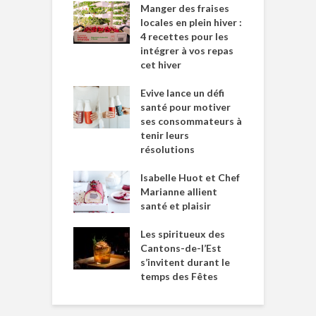
Manger des fraises
locales en plein hiver :
4 recettes pour les
intégrer à vos repas
cet hiver
Evive lance un défi
santé pour motiver
ses consommateurs à
tenir leurs
résolutions
Isabelle Huot et Chef
Marianne allient
santé et plaisir
Les spiritueux des
Cantons-de-l’Est
s’invitent durant le
temps des Fêtes