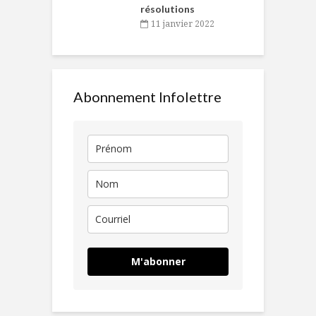
résolutions
11 janvier 2022
Abonnement Infolettre
M'abonner