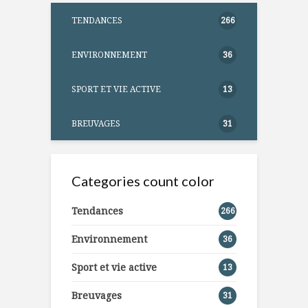
TENDANCES
266
ENVIRONNEMENT
36
SPORT ET VIE ACTIVE
13
BREUVAGES
31
Categories count color
Tendances
266
Environnement
36
Sport et vie active
13
Breuvages
31