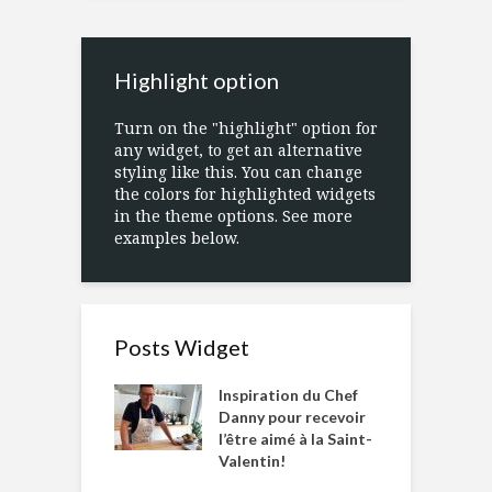
Highlight option
Turn on the "highlight" option for
any widget, to get an alternative
styling like this. You can change
the colors for highlighted widgets
in the theme options. See more
examples below.
Posts Widget
Inspiration du Chef
Danny pour recevoir
l’être aimé à la Saint-
Valentin!