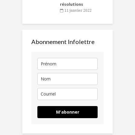
résolutions
11 janvier 2022
Abonnement Infolettre
M'abonner