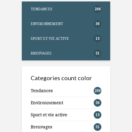
TENDANCES
266
ENVIRONNEMENT
36
SPORT ET VIE ACTIVE
13
BREUVAGES
31
Categories count color
Tendances
266
Environnement
36
Sport et vie active
13
Breuvages
31