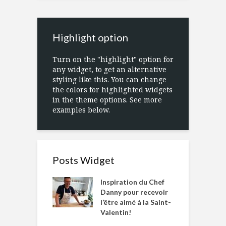
Highlight option
Turn on the "highlight" option for
any widget, to get an alternative
styling like this. You can change
the colors for highlighted widgets
in the theme options. See more
examples below.
Posts Widget
Inspiration du Chef
Danny pour recevoir
l’être aimé à la Saint-
Valentin!