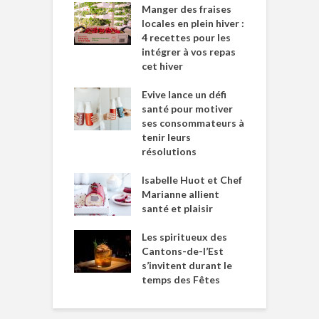
Manger des fraises
locales en plein hiver :
4 recettes pour les
intégrer à vos repas
cet hiver
Evive lance un défi
santé pour motiver
ses consommateurs à
tenir leurs
résolutions
Isabelle Huot et Chef
Marianne allient
santé et plaisir
Les spiritueux des
Cantons-de-l’Est
s’invitent durant le
temps des Fêtes