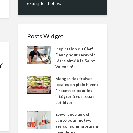
examples below.
Posts Widget
Inspiration du Chef
Danny pour recevoir
l’être aimé à la Saint-
Y
Valentin!
Manger des fraises
locales en plein hiver :
4 recettes pour les
intégrer à vos repas
cet hiver
Evive lance un défi
santé pour motiver
ses consommateurs à
tenir leurs