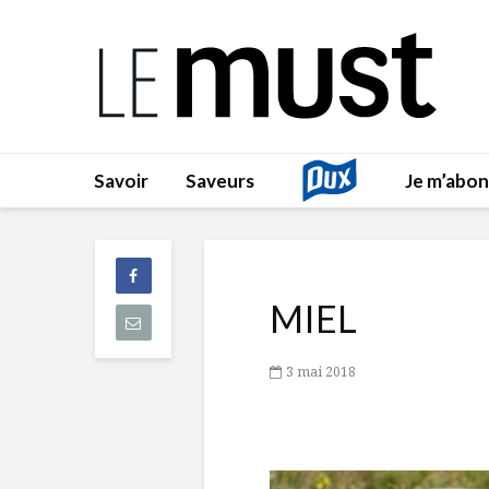
Savoir
Saveurs
Je m’abo
MIEL
3 mai 2018