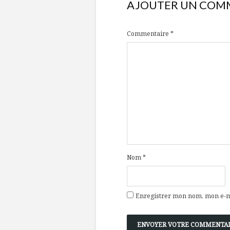
AJOUTER UN COM
Commentaire
*
Nom
*
Enregistrer mon nom, mon e-ma