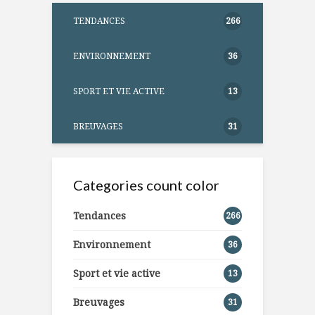
TENDANCES
266
ENVIRONNEMENT
36
SPORT ET VIE ACTIVE
13
BREUVAGES
31
Categories count color
Tendances
266
Environnement
36
Sport et vie active
13
Breuvages
31