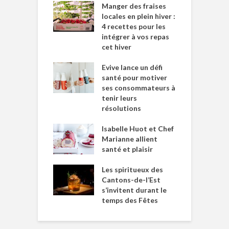
Manger des fraises
locales en plein hiver :
4 recettes pour les
intégrer à vos repas
cet hiver
Evive lance un défi
santé pour motiver
ses consommateurs à
tenir leurs
résolutions
Isabelle Huot et Chef
Marianne allient
santé et plaisir
Les spiritueux des
Cantons-de-l’Est
s’invitent durant le
temps des Fêtes