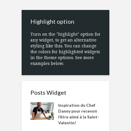
Highlight option
Turn on the "highlight" option for
any widget, to get an alternative
styling like this. You can change
the colors for highlighted widgets
in the theme options. See more
examples below.
Posts Widget
Inspiration du Chef
Danny pour recevoir
l’être aimé à la Saint-
Valentin!