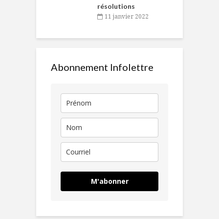
résolutions
11 janvier 2022
Abonnement Infolettre
M'abonner