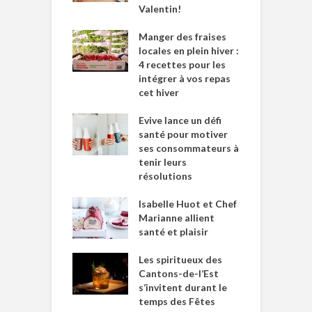
Valentin!
Manger des fraises
locales en plein hiver :
4 recettes pour les
intégrer à vos repas
cet hiver
Evive lance un défi
santé pour motiver
ses consommateurs à
tenir leurs
résolutions
Isabelle Huot et Chef
Marianne allient
santé et plaisir
Les spiritueux des
Cantons-de-l’Est
s’invitent durant le
temps des Fêtes