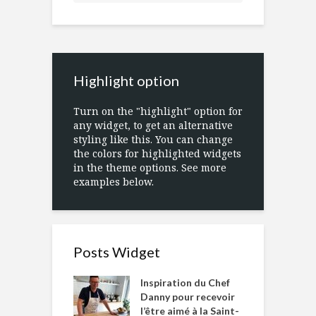
Highlight option
Turn on the "highlight" option for
any widget, to get an alternative
styling like this. You can change
the colors for highlighted widgets
in the theme options. See more
examples below.
Posts Widget
Inspiration du Chef
Danny pour recevoir
l’être aimé à la Saint-