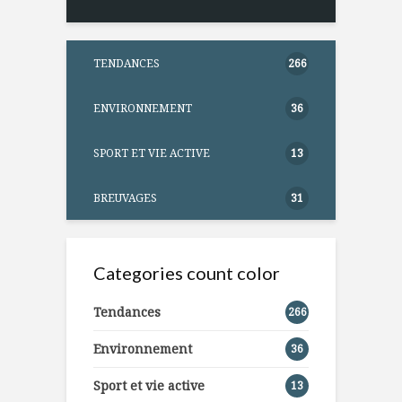
TENDANCES
266
ENVIRONNEMENT
36
SPORT ET VIE ACTIVE
13
BREUVAGES
31
Categories count color
Tendances
266
Environnement
36
Sport et vie active
13