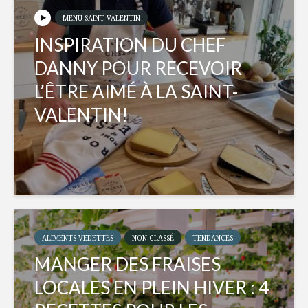
MENU SAINT-VALENTIN
INSPIRATION DU CHEF
DANNY POUR RECEVOIR
L’ÊTRE AIMÉ À LA SAINT-
VALENTIN!
ALIMENTS VEDETTES
NON CLASSÉ
TENDANCES
MANGER DES FRAISES
LOCALES EN PLEIN HIVER : 4