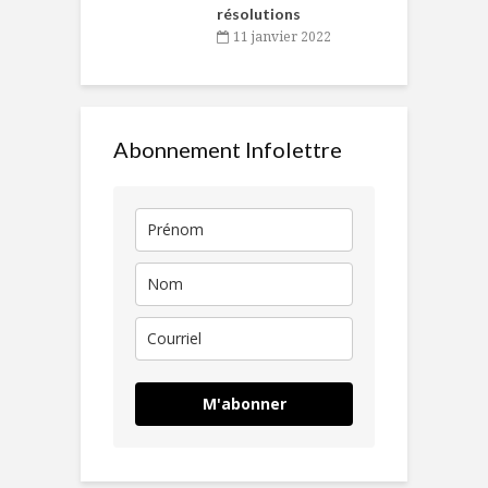
résolutions
11 janvier 2022
Abonnement Infolettre
M'abonner