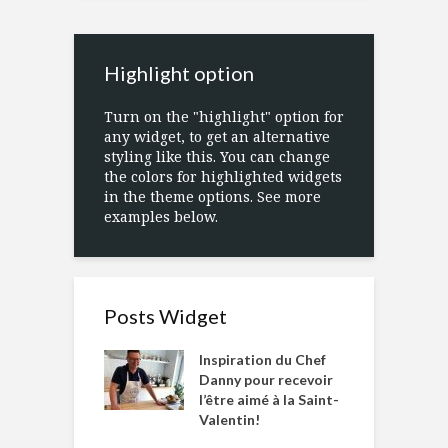
Highlight option
Turn on the "highlight" option for
any widget, to get an alternative
styling like this. You can change
the colors for highlighted widgets
in the theme options. See more
examples below.
Posts Widget
Inspiration du Chef
Danny pour recevoir
l’être aimé à la Saint-
Valentin!