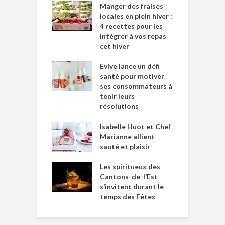
Manger des fraises
locales en plein hiver :
4 recettes pour les
intégrer à vos repas
cet hiver
Evive lance un défi
santé pour motiver
ses consommateurs à
tenir leurs
résolutions
Isabelle Huot et Chef
Marianne allient
santé et plaisir
Les spiritueux des
Cantons-de-l’Est
s’invitent durant le
temps des Fêtes