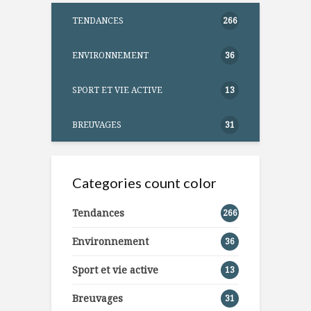
TENDANCES
266
ENVIRONNEMENT
36
SPORT ET VIE ACTIVE
13
BREUVAGES
31
Categories count color
Tendances
266
Environnement
36
Sport et vie active
13
Breuvages
31