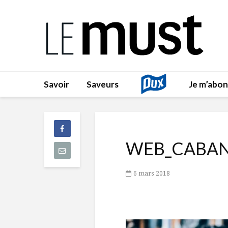
Savoir
Saveurs
Je m’abo
WEB_CABAN
6 mars 2018