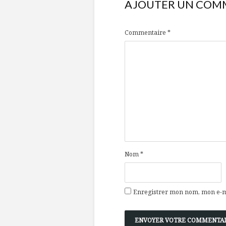
AJOUTER UN COM
Commentaire
*
Nom
*
Enregistrer mon nom, mon e-ma