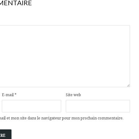
MENTAIRE
E-mail
*
Site web
il et mon site dans le navigateur pour mon prochain commentaire.