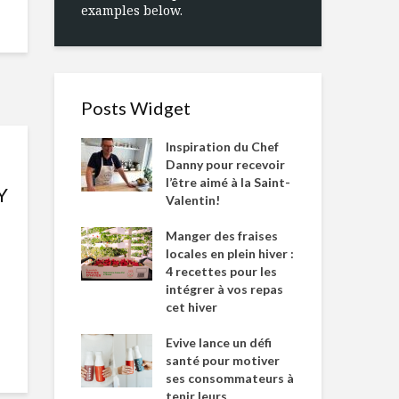
examples below.
Posts Widget
Inspiration du Chef
Danny pour recevoir
l’être aimé à la Saint-
Y
Valentin!
Manger des fraises
locales en plein hiver :
4 recettes pour les
intégrer à vos repas
cet hiver
Evive lance un défi
santé pour motiver
ses consommateurs à
tenir leurs