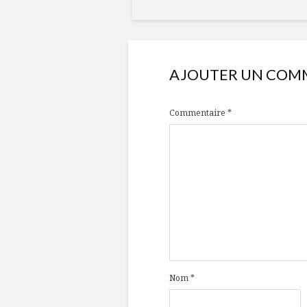
AJOUTER UN COM
Commentaire
*
Nom
*