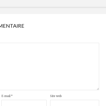
MENTAIRE
E-mail
*
Site web