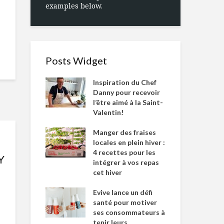
examples below.
Posts Widget
Inspiration du Chef
Danny pour recevoir
l’être aimé à la Saint-
Valentin!
Manger des fraises
locales en plein hiver :
4 recettes pour les
Y
intégrer à vos repas
cet hiver
Evive lance un défi
santé pour motiver
ses consommateurs à
tenir leurs