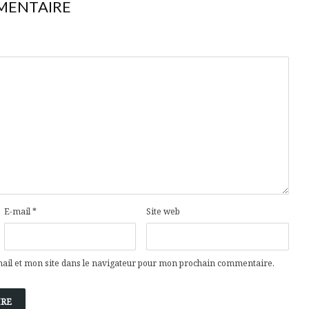
MENTAIRE
E-mail
*
Site web
il et mon site dans le navigateur pour mon prochain commentaire.