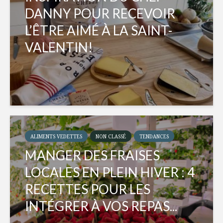
DANNY POUR RECEVOIR
L’ÊTRE AIMÉ À LA SAINT-
VALENTIN!
ALIMENTS VEDETTES
NON CLASSÉ
TENDANCES
MANGER DES FRAISES
LOCALES EN PLEIN HIVER : 4
RECETTES POUR LES
INTÉGRER À VOS REPAS...