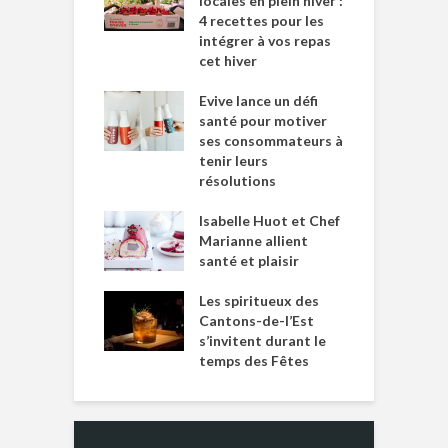
locales en plein hiver :
4 recettes pour les
intégrer à vos repas
cet hiver
Evive lance un défi
santé pour motiver
ses consommateurs à
tenir leurs
résolutions
Isabelle Huot et Chef
Marianne allient
santé et plaisir
Les spiritueux des
Cantons-de-l’Est
s’invitent durant le
temps des Fêtes