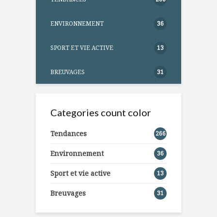
ENVIRONNEMENT
36
SPORT ET VIE ACTIVE
13
BREUVAGES
31
Categories count color
Tendances
266
Environnement
36
Sport et vie active
13
Breuvages
31