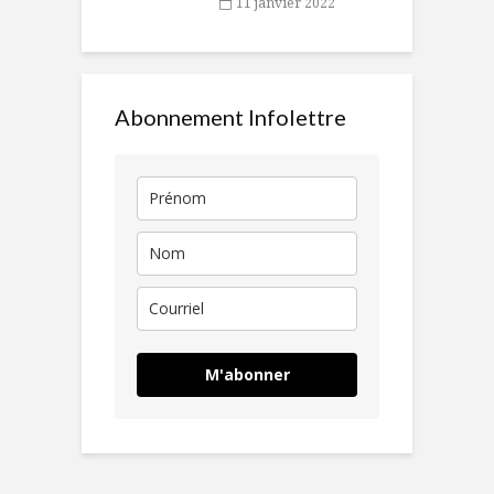
11 janvier 2022
Abonnement Infolettre
M'abonner