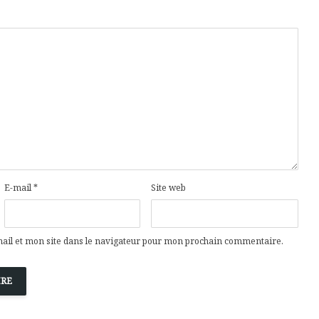
E-mail
*
Site web
il et mon site dans le navigateur pour mon prochain commentaire.