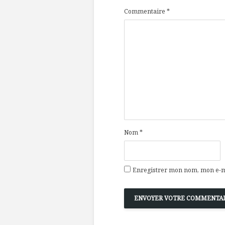
Commentaire
*
Nom
*
Enregistrer mon nom, mon e-ma