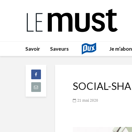
Savoir
Saveurs
Je m’abo
SOCIAL-SHA
21 mai 2020