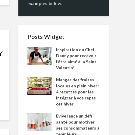
examples below.
Posts Widget
Inspiration du Chef
Y
Danny pour recevoir
l’être aimé à la Saint-
Valentin!
Manger des fraises
locales en plein hiver :
4 recettes pour les
intégrer à vos repas
cet hiver
Evive lance un défi
santé pour motiver
ses consommateurs à
tenir leurs