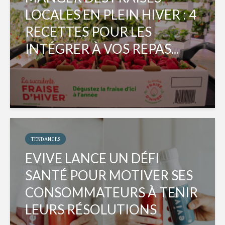
LOCALES EN PLEIN HIVER : 4
RECETTES POUR LES
INTÉGRER À VOS REPAS...
TENDANCES
EVIVE LANCE UN DÉFI
SANTÉ POUR MOTIVER SES
CONSOMMATEURS À TENIR
LEURS RÉSOLUTIONS