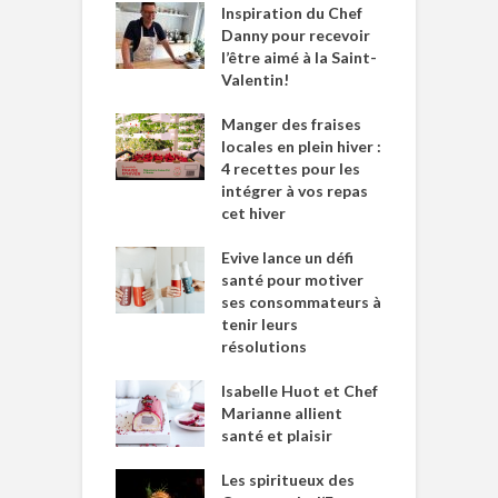
Inspiration du Chef
Danny pour recevoir
l’être aimé à la Saint-
Valentin!
Manger des fraises
locales en plein hiver :
4 recettes pour les
intégrer à vos repas
cet hiver
Evive lance un défi
santé pour motiver
ses consommateurs à
tenir leurs
résolutions
Isabelle Huot et Chef
Marianne allient
santé et plaisir
Les spiritueux des