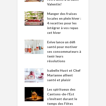
Valentin!
Manger des fraises
locales en plein hiver :
4 recettes pour les
intégrer à vos repas
cet hiver
Evive lance un défi
santé pour motiver
ses consommateurs à
tenir leurs
résolutions
Isabelle Huot et Chef
Marianne allient
santé et plaisir
Les spiritueux des
Cantons-de-l’Est
s’invitent durant le
temps des Fêtes