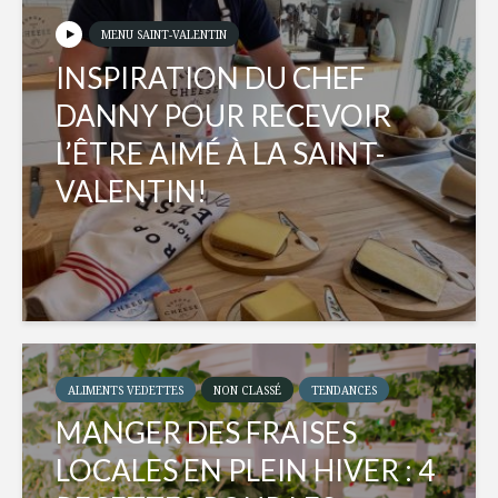
MENU SAINT-VALENTIN
INSPIRATION DU CHEF
DANNY POUR RECEVOIR
L’ÊTRE AIMÉ À LA SAINT-
VALENTIN!
ALIMENTS VEDETTES
NON CLASSÉ
TENDANCES
MANGER DES FRAISES
LOCALES EN PLEIN HIVER : 4