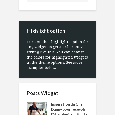
Highlight option
Turn on the "highlight" option for
any widget, to get an alternative
styling like this. You can change
the colors for highlighted widgets
in the theme options. See more
examples below.
Posts Widget
Inspiration du Chef
Danny pour recevoir
l’être aimé à la Saint-