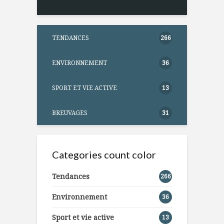
TENDANCES
266
ENVIRONNEMENT
36
SPORT ET VIE ACTIVE
13
BREUVAGES
31
Categories count color
Tendances
266
Environnement
36
Sport et vie active
13