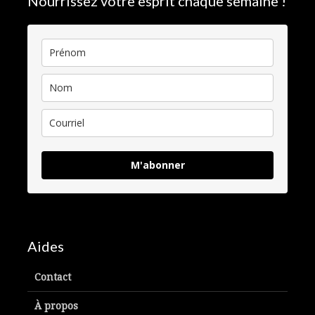
Nourrissez votre esprit chaque semaine !
M'abonner
Aides
Contact
À propos