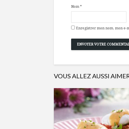
Nom
*
Enregistrer mon nom, mon e-ma
VOUS ALLEZ AUSSI AIME