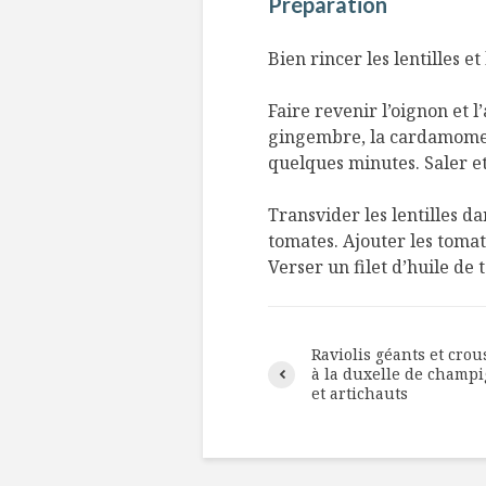
Préparation
Bien rincer les lentilles e
Faire revenir l’oignon et l’
gingembre, la cardamome e
quelques minutes. Saler et
Transvider les lentilles d
tomates. Ajouter les tomate
Verser un filet d’huile de 
Raviolis géants et crou
à la duxelle de champ
et artichauts