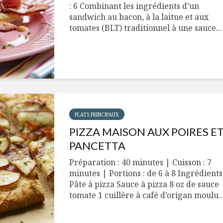
: 6 Combinant les ingrédients d’un
sandwich au bacon, à la laitue et aux
tomates (BLT) traditionnel à une sauce...
PLATS PRINCIPAUX
PIZZA MAISON AUX POIRES E
PANCETTA
Préparation : 40 minutes | Cuisson : 7
minutes | Portions : de 6 à 8 Ingrédients
Pâte à pizza Sauce à pizza 8 oz de sauce
tomate 1 cuillère à café d’origan moulu..