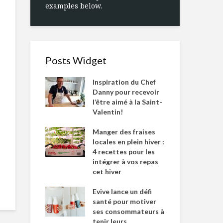
examples below.
Posts Widget
Inspiration du Chef
Danny pour recevoir
l’être aimé à la Saint-
Valentin!
Manger des fraises
locales en plein hiver :
4 recettes pour les
intégrer à vos repas
cet hiver
Evive lance un défi
santé pour motiver
ses consommateurs à
tenir leurs