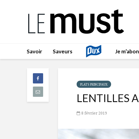
Savoir
Saveurs
Je m’abo
PLATS PRINCIPAUX
LENTILLES 
8 février 2019