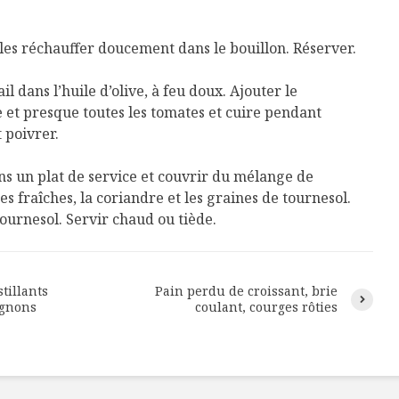
t les réchauffer doucement dans le bouillon. Réserver.
ail dans l’huile d’olive, à feu doux. Ajouter le
t presque toutes les tomates et cuire pendant
 poivrer.
ans un plat de service et couvrir du mélange de
s fraîches, la coriandre et les graines de tournesol.
tournesol. Servir chaud ou tiède.
stillants
Pain perdu de croissant, brie
ignons
coulant, courges rôties