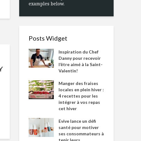
examples below.
Posts Widget
Inspiration du Chef
Danny pour recevoir
l’être aimé à la Saint-
Y
Valentin!
Manger des fraises
locales en plein hiver :
4 recettes pour les
intégrer à vos repas
cet hiver
Evive lance un défi
santé pour motiver
ses consommateurs à
tenir leurs