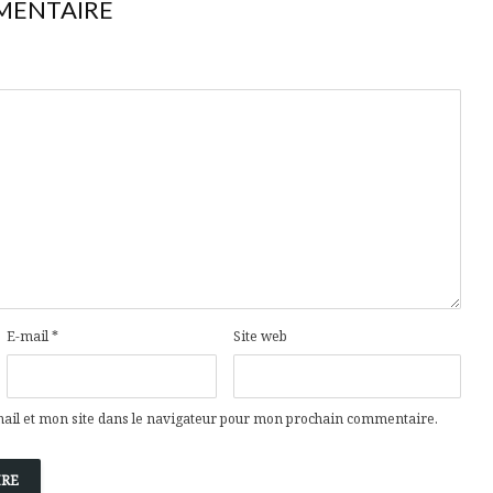
MENTAIRE
E-mail
*
Site web
il et mon site dans le navigateur pour mon prochain commentaire.