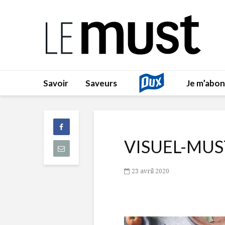
Savoir
Saveurs
Je m’abo
VISUEL-MUS
23 avril 2020