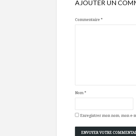
AJOUTER UN COM
Commentaire
*
Nom
*
Enregistrer mon nom, mon e-ma