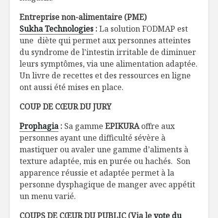
Entreprise non-alimentaire (PME)
Sukha Technologies
:
La solution FODMAP est
une diète qui permet aux personnes atteintes
du syndrome de l’intestin irritable de diminuer
leurs symptômes, via une alimentation adaptée.
Un livre de recettes et des ressources en ligne
ont aussi été mises en place.
COUP DE CŒUR DU JURY
Prophagia
:
Sa gamme
EPIKURA
offre aux
personnes ayant une difficulté sévère à
mastiquer ou avaler une gamme d’aliments à
texture adaptée, mis en purée ou hachés. Son
apparence réussie et adaptée permet à la
personne dysphagique de manger avec appétit
un menu varié.
COUPS DE CŒUR DU PUBLIC
(Via le
vote du