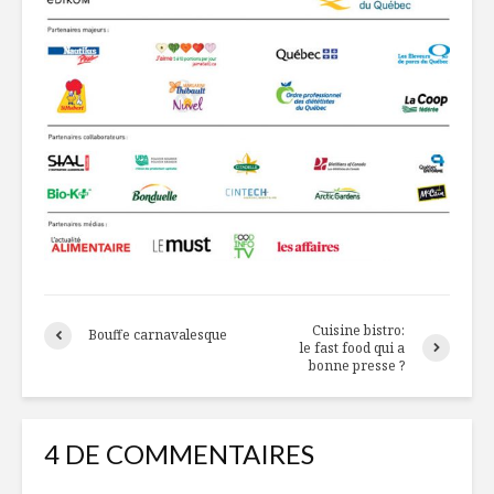
Cuisine bistro:
Bouffe carnavalesque
le fast food qui a
bonne presse ?
4 DE COMMENTAIRES