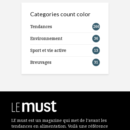
Categories count color
Tendances
266
Environnement
36
Sport et vie active
13
Breuvages
31
LE must est un magazine qui met de l’avant les
tendances en alimentation. Voilà une référence