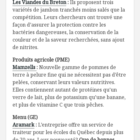
Les Viandes du Breton
:
Ils proposent trois
variétés de jambon tranchés moins salés que la
compétition. Leurs chercheurs ont trouvé une
façon d’assurer la protection contre les
bactéries dangereuses, la conservation de la
couleur et de la saveur recherchées, sans ajout
de nitrites.
Produits agricole (PME)
Mamzells
:
Nouvelle gamme de pommes de
terre à pelure fine qui ne nécessitent pas d’être
pelées, conservant leurs valeurs nutritives.
Elles contiennent autant de protéines qu’un
verre de lait, plus de potassium qu’une banane,
et plus de vitamine C que trois pêches.
Menu (GE)
Aramark
:
L’entreprise offre un service de
traiteur pour les écoles du Québec depuis plus
de 70 ans. Leur nouveauté?
Que de bonnes