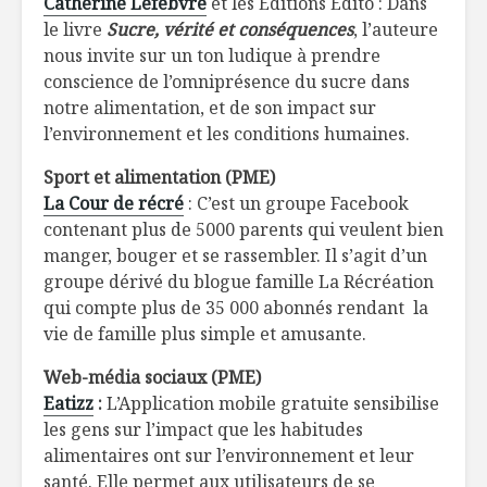
Catherine Lefebvre
et les Éditions Édito
: Dans
le livre
Sucre, vérité et conséquences
, l’auteure
nous invite sur un ton ludique à prendre
conscience de l’omniprésence du sucre dans
notre alimentation, et de son impact sur
l’environnement et les conditions humaines.
Sport et alimentation (PME)
La Cour de récré
: C’est un groupe Facebook
contenant plus de 5000 parents qui veulent bien
manger, bouger et se rassembler. Il s’agit d’un
groupe dérivé du blogue famille La Récréation
qui compte plus de 35 000 abonnés rendant la
vie de famille plus simple et amusante.
Web-média sociaux (PME)
Eatizz
:
L’Application mobile gratuite sensibilise
les gens sur l’impact que les habitudes
alimentaires ont sur l’environnement et leur
santé. Elle permet aux utilisateurs de se