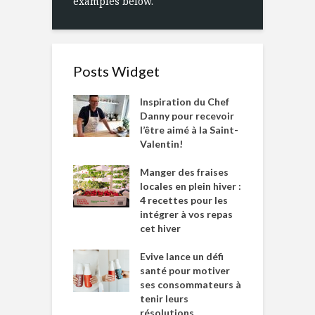
examples below.
Posts Widget
Inspiration du Chef
Danny pour recevoir
l’être aimé à la Saint-
Valentin!
Manger des fraises
locales en plein hiver :
4 recettes pour les
intégrer à vos repas
cet hiver
Evive lance un défi
santé pour motiver
ses consommateurs à
tenir leurs
résolutions