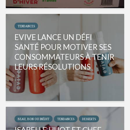
TENDANCES
EVIVE LANCE UN DÉFI
SANTÉ POUR MOTIVER SES
CONSOMMATEURS À TENIR
LEURS RÉSOLUTIONS
BEAU, BON OU INÉDIT
TENDANCES
DESSERTS
ISABELLE HUOT ET CHEF