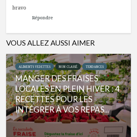
bravo
Répondre
VOUS ALLEZ AUSSI AIMER
ALIMENTS VEDETTES
NON CLASSÉ
TENDANCES
MANGER DES FRAISES
LOCALES EN PLEIN HIVER : 4
RECETTES POUR LES
INTÉGRER À VOS REPAS...