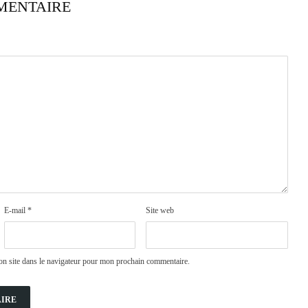
MENTAIRE
E-mail
*
Site web
n site dans le navigateur pour mon prochain commentaire.