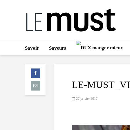
Savoir
Saveurs
LE-MUST_V
27 janvier 2017