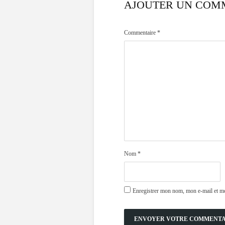
AJOUTER UN COM
Commentaire
*
Nom
*
Enregistrer mon nom, mon e-mail et mo