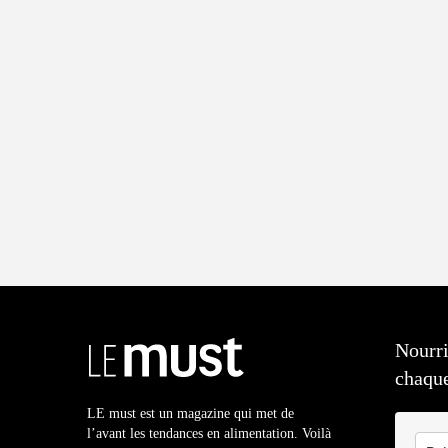
Nourri
chaque
LE must est un magazine qui met de
l’avant les tendances en alimentation. Voilà