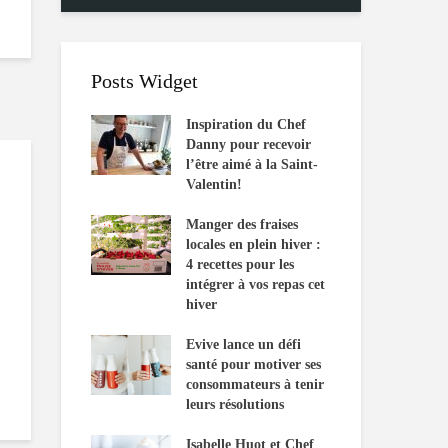
Posts Widget
Inspiration du Chef
Danny pour recevoir
l’être aimé à la Saint-
Valentin!
Manger des fraises
locales en plein hiver :
4 recettes pour les
intégrer à vos repas cet
hiver
Evive lance un défi
santé pour motiver ses
consommateurs à tenir
leurs résolutions
Isabelle Huot et Chef