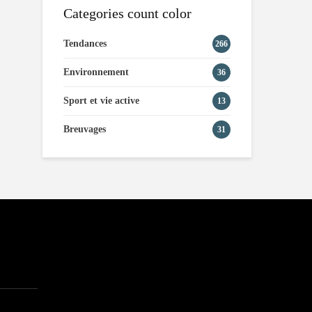
Categories count color
Tendances
266
Environnement
36
Sport et vie active
13
Breuvages
31