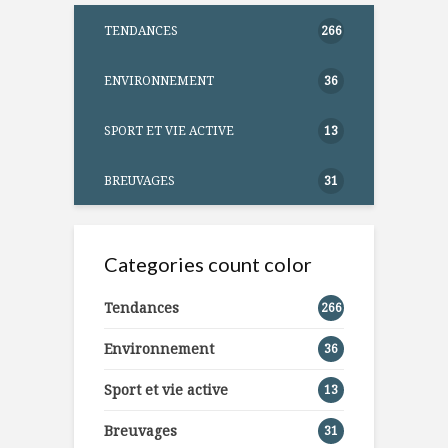
TENDANCES
266
ENVIRONNEMENT
36
SPORT ET VIE ACTIVE
13
BREUVAGES
31
Categories count color
Tendances
266
Environnement
36
Sport et vie active
13
Breuvages
31