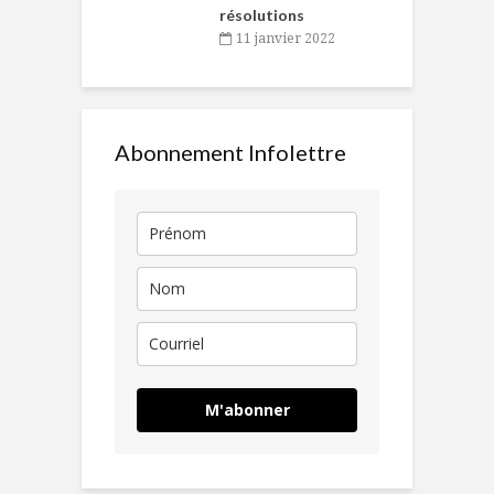
résolutions
11 janvier 2022
Abonnement Infolettre
M'abonner