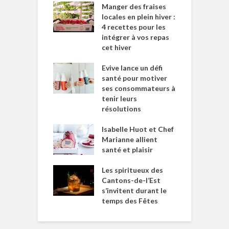
Manger des fraises
locales en plein hiver :
4 recettes pour les
intégrer à vos repas
cet hiver
Evive lance un défi
santé pour motiver
ses consommateurs à
tenir leurs
résolutions
Isabelle Huot et Chef
Marianne allient
santé et plaisir
Les spiritueux des
Cantons-de-l’Est
s’invitent durant le
temps des Fêtes