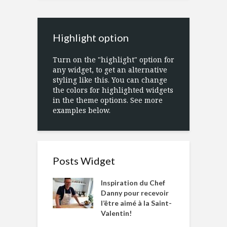
Highlight option
Turn on the "highlight" option for
any widget, to get an alternative
styling like this. You can change
the colors for highlighted widgets
in the theme options. See more
examples below.
Posts Widget
Inspiration du Chef
Danny pour recevoir
l’être aimé à la Saint-
Valentin!