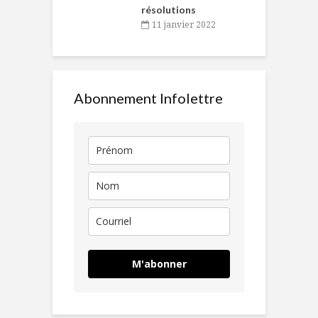
résolutions
11 janvier 2022
Abonnement Infolettre
M'abonner