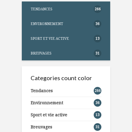
TENDANCES
266
ENVIRONNEMENT
36
SPORT ET VIE ACTIVE
13
BREUVAGES
31
Categories count color
Tendances
266
Environnement
36
Sport et vie active
13
Breuvages
31