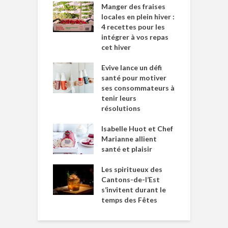
Manger des fraises
locales en plein hiver :
4 recettes pour les
intégrer à vos repas
cet hiver
Evive lance un défi
santé pour motiver
ses consommateurs à
tenir leurs
résolutions
Isabelle Huot et Chef
Marianne allient
santé et plaisir
Les spiritueux des
Cantons-de-l’Est
s’invitent durant le
temps des Fêtes