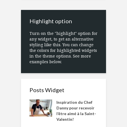
Highlight option
Turn on the "highlight" option for
any widget, to get an alternative
styling like this. You can change
the colors for highlighted widgets
in the theme options. See more
examples below.
Posts Widget
Inspiration du Chef
Danny pour recevoir
l’être aimé à la Saint-
Valentin!