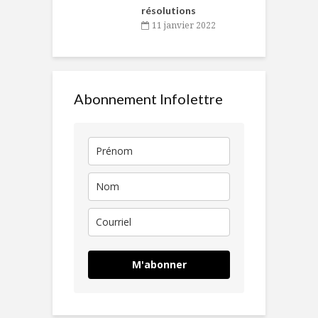
résolutions
11 janvier 2022
Abonnement Infolettre
M'abonner