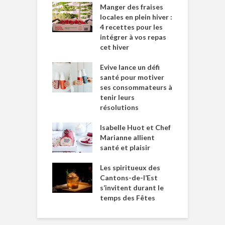
Manger des fraises
locales en plein hiver :
4 recettes pour les
intégrer à vos repas
cet hiver
Evive lance un défi
santé pour motiver
ses consommateurs à
tenir leurs
résolutions
Isabelle Huot et Chef
Marianne allient
santé et plaisir
Les spiritueux des
Cantons-de-l’Est
s’invitent durant le
temps des Fêtes