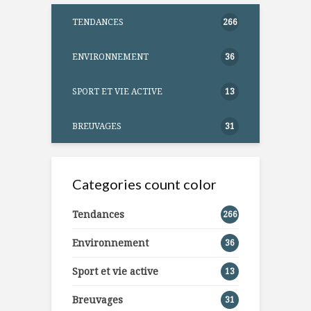
TENDANCES
266
ENVIRONNEMENT
36
SPORT ET VIE ACTIVE
13
BREUVAGES
31
Categories count color
Tendances
266
Environnement
36
Sport et vie active
13
Breuvages
31