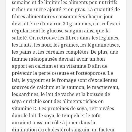
semaine et de limiter les aliments peu nutritifs
riches en sucre ajouté et en gras. La quantité de
fibres alimentaires consommées chaque jour
devrait être d’environ 30 grammes, car celles-ci
régularisent le glucose sanguin ainsi que la
satiété. On retrouve les fibres dans les légumes,
les fruits, les noix, les graines, les légumineuses,
les pains et les céréales complètes. De plus, une
femme ménopausée devrait avoir un bon
apport en calcium et en vitamine D afin de
prévenir la perte osseuse et l’ostéoporose. Le
lait, le yogourt et le fromage sont d’excellentes
sources de calcium et le saumon, le maquereau,
les sardines, le lait de vache et la boisson de
soya enrichie sont des aliments riches en
vitamine D. Les protéines de soya, retrouvées
dans le lait de soya, le tempeh et le tofu,
auraient aussi un rôle à jouer dans la
diminution du cholestérol sanguin, un facteur