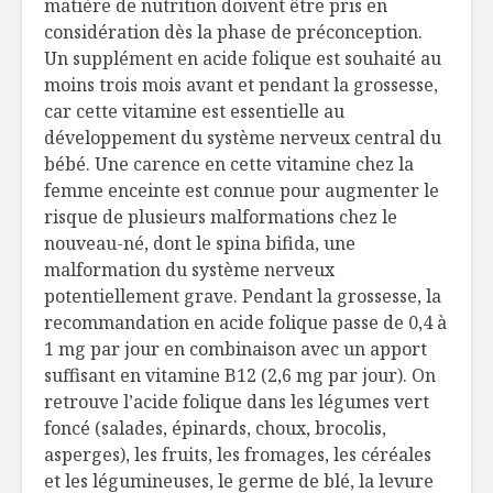
matière de nutrition doivent être pris en
considération dès la phase de préconception.
Un supplément en acide folique est souhaité au
moins trois mois avant et pendant la grossesse,
car cette vitamine est essentielle au
développement du système nerveux central du
bébé. Une carence en cette vitamine chez la
femme enceinte est connue pour augmenter le
risque de plusieurs malformations chez le
nouveau-né, dont le spina bifida, une
malformation du système nerveux
potentiellement grave. Pendant la grossesse, la
recommandation en acide folique passe de 0,4 à
1 mg par jour en combinaison avec un apport
suffisant en vitamine B12 (2,6 mg par jour). On
retrouve l’acide folique dans les légumes vert
foncé (salades, épinards, choux, brocolis,
asperges), les fruits, les fromages, les céréales
et les légumineuses, le germe de blé, la levure