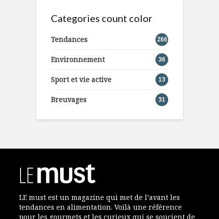
Categories count color
Tendances
266
Environnement
36
Sport et vie active
13
Breuvages
31
LE must est un magazine qui met de l’avant les
tendances en alimentation. Voilà une référence
pour les gourmets et les curieux qui se soucient de