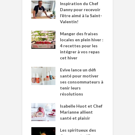
Inspiration du Chef
Danny pour recevoir
l’être aimé à la Saint-
Valentin!
Manger des fraises
locales en plein hiver :
4 recettes pour les
intégrer à vos repas
cet hiver
Evive lance un défi
santé pour motiver
ses consommateurs à
tenir leurs
résolutions
Isabelle Huot et Chef
Marianne allient
santé et plaisir
Les spiritueux des