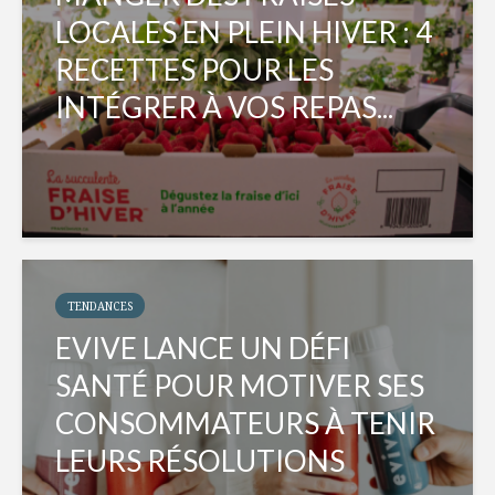
LOCALES EN PLEIN HIVER : 4
RECETTES POUR LES
INTÉGRER À VOS REPAS...
TENDANCES
EVIVE LANCE UN DÉFI
SANTÉ POUR MOTIVER SES
CONSOMMATEURS À TENIR
LEURS RÉSOLUTIONS