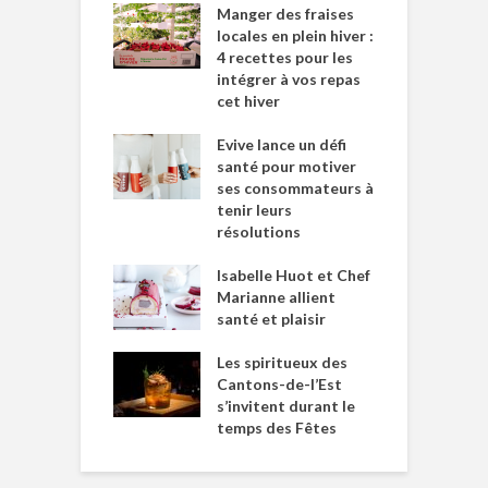
Manger des fraises
locales en plein hiver :
4 recettes pour les
intégrer à vos repas
cet hiver
Evive lance un défi
santé pour motiver
ses consommateurs à
tenir leurs
résolutions
Isabelle Huot et Chef
Marianne allient
santé et plaisir
Les spiritueux des
Cantons-de-l’Est
s’invitent durant le
temps des Fêtes