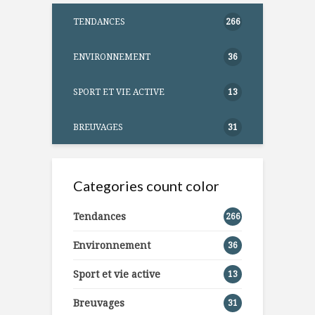
TENDANCES
266
ENVIRONNEMENT
36
SPORT ET VIE ACTIVE
13
BREUVAGES
31
Categories count color
Tendances
266
Environnement
36
Sport et vie active
13
Breuvages
31