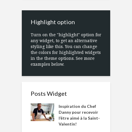
Highlight option
Turn on the "highlight" option for
any widget, to get an alternative
styling like this. You can change
the colors for highlighted widgets
in the theme options. See more
examples below.
Posts Widget
Inspiration du Chef
Danny pour recevoir
l’être aimé à la Saint-
Valentin!