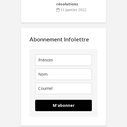
résolutions
11 janvier 2022
Abonnement Infolettre
M'abonner