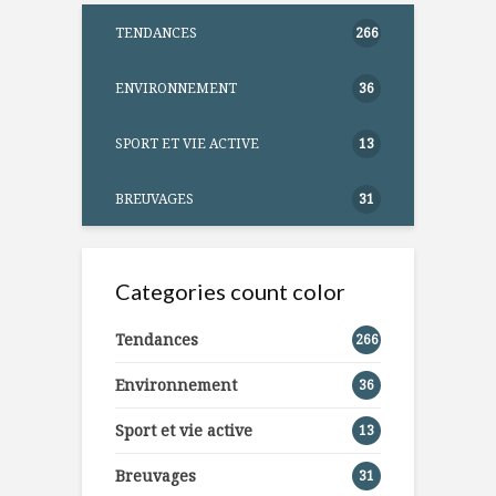
TENDANCES
266
ENVIRONNEMENT
36
SPORT ET VIE ACTIVE
13
BREUVAGES
31
Categories count color
Tendances
266
Environnement
36
Sport et vie active
13
Breuvages
31