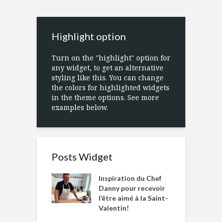
Highlight option
Turn on the "highlight" option for
any widget, to get an alternative
styling like this. You can change
the colors for highlighted widgets
in the theme options. See more
examples below.
Posts Widget
Inspiration du Chef
Danny pour recevoir
l’être aimé à la Saint-
Valentin!