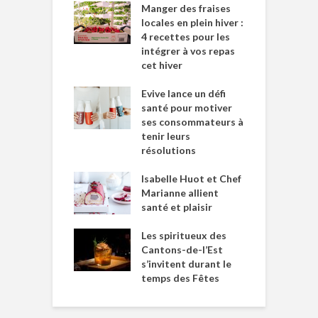
Manger des fraises
locales en plein hiver :
4 recettes pour les
intégrer à vos repas
cet hiver
Evive lance un défi
santé pour motiver
ses consommateurs à
tenir leurs
résolutions
Isabelle Huot et Chef
Marianne allient
santé et plaisir
Les spiritueux des
Cantons-de-l’Est
s’invitent durant le
temps des Fêtes