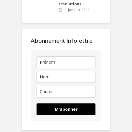
résolutions
11 janvier 2022
Abonnement Infolettre
M'abonner