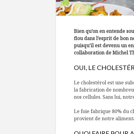
Bien qu’on en entende souv
flou dans l’esprit de bon n
puisqu’il est devenu un enj
collaboration de Michel T
OUI, LE CHOLESTÉ
Le cholestérol est une subs
la fabrication de nombre
nos cellules. Sans lui, no
Le foie fabrique 80% du ch
provient de notre aliment
QUOI FAIRE POUR 