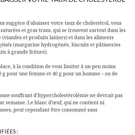
us suggère d’abaisser votre taux de cholestérol, vous
 saturées et gras trans, qui se trouvent surtout dans les
(viandes et produits laitiers) et dans les aliments
énés (margarine hydrogénée, biscuits et pâtisseries
ts à grande friture).
lace, à la condition de vous limiter à un peu moins
30 g pour une femme et 40 g pour un homme – ou de
nne souffrant d’hypercholestérolémie ne devrait pas
r semaine. Le blanc d’œuf, qui ne contient ni
rasses, peut cependant être consommé sans
FIÉES :