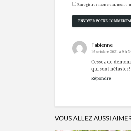
Enregistrer mon nom, mon e-ma
Fabienne
16 octobre 2021 à 9 h 
Cessez de démonise
qui sont néfastes!
Répondre
VOUS ALLEZ AUSSI AIME