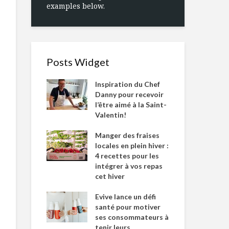
examples below.
Posts Widget
Inspiration du Chef
Danny pour recevoir
l’être aimé à la Saint-
Valentin!
Manger des fraises
locales en plein hiver :
4 recettes pour les
intégrer à vos repas
cet hiver
Evive lance un défi
santé pour motiver
ses consommateurs à
tenir leurs