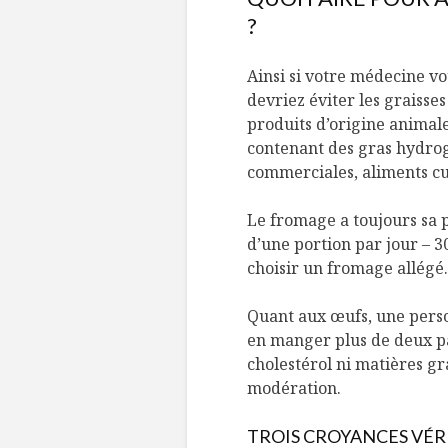
?
Ainsi si votre médecine vo
devriez éviter les graisses
produits d’origine animale 
contenant des gras hydrog
commerciales, aliments cui
Le fromage a toujours sa p
d’une portion par jour – 
choisir un fromage allégé.
Quant aux œufs, une perso
en manger plus de deux pa
cholestérol ni matières g
modération.
TROIS CROYANCES VÉRI