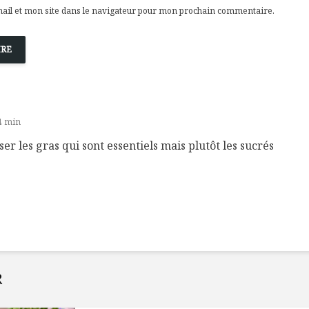
il et mon site dans le navigateur pour mon prochain commentaire.
34 min
r les gras qui sont essentiels mais plutôt les sucrés
R