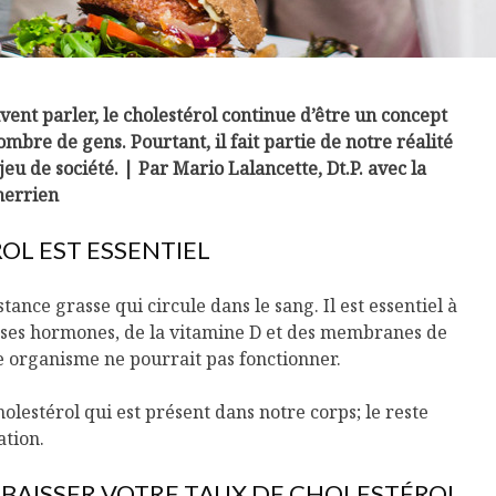
ent parler, le cholestérol continue d’être un concept
ombre de gens. Pourtant, il fait partie de notre réalité
eu de société. | Par Mario Lalancette, Dt.P. avec la
herrien
ROL EST ESSENTIEL
tance grasse qui circule dans le sang. Il est essentiel à
uses hormones, de la vitamine D et des membranes de
tre organisme ne pourrait pas fonctionner.
olestérol qui est présent dans notre corps; le reste
ation.
ABAISSER VOTRE TAUX DE CHOLESTÉROL