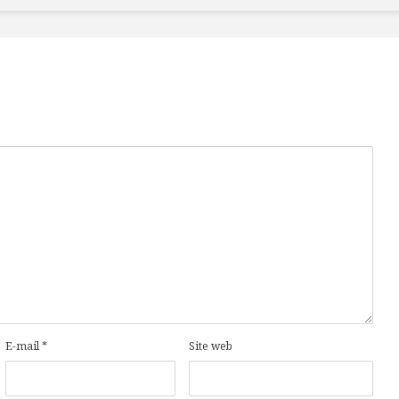
E-mail
*
Site web